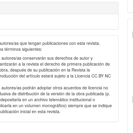
autores/as que tengan publicaciones con esta revista,
os términos siguientes:
 autores/as conservarán sus derechos de autor y
antizarán a la revista el derecho de primera publicación de
obra, después de su publicación en la Revista la
roducción del artículo estará sujeto a la Licencia CC BY NC
.
 autores/as podrán adoptar otros acuerdos de licencia no
lusiva de distribución de la versión de la obra publicada (p.
: depositarla en un archivo telemático institucional o
licarla en un volumen monográfico) siempre que se indique
publicación inicial en esta revista.