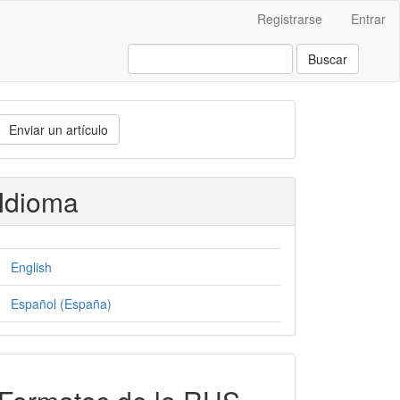
Registrarse
Entrar
Buscar
nviar
Enviar un artículo
n
rtículo
Idioma
English
Español (España)
formatos-