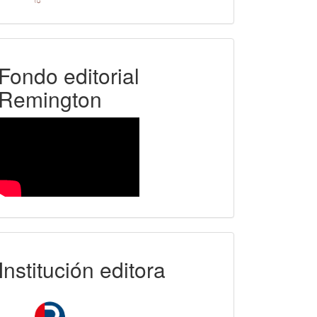
FER
Fondo editorial
Remington
uniremington
Institución editora