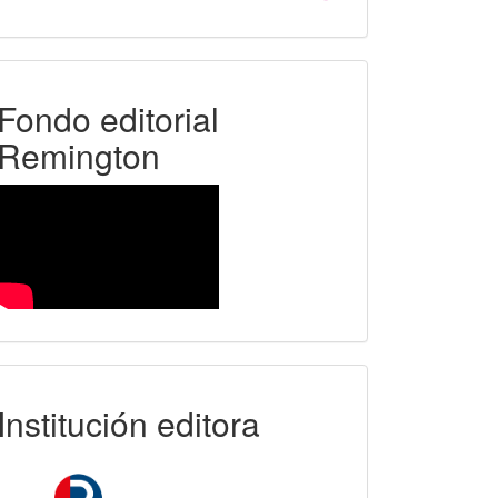
FER
Fondo editorial
Remington
uniremington
Institución editora