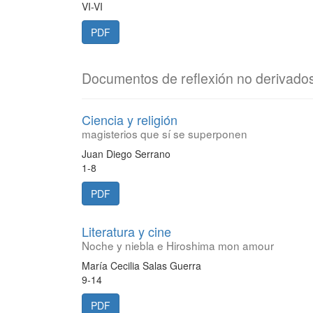
VI-VI
PDF
Documentos de reflexión no derivados
Ciencia y religión
magisterios que sí se superponen
Juan Diego Serrano
1-8
PDF
Literatura y cine
Noche y niebla e Hiroshima mon amour
María Cecilia Salas Guerra
9-14
PDF