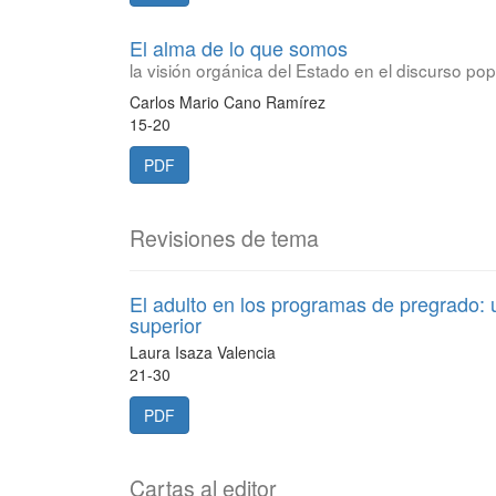
El alma de lo que somos
la visión orgánica del Estado en el discurso p
Carlos Mario Cano Ramírez
15-20
PDF
Revisiones de tema
El adulto en los programas de pregrado: u
superior
Laura Isaza Valencia
21-30
PDF
Cartas al editor