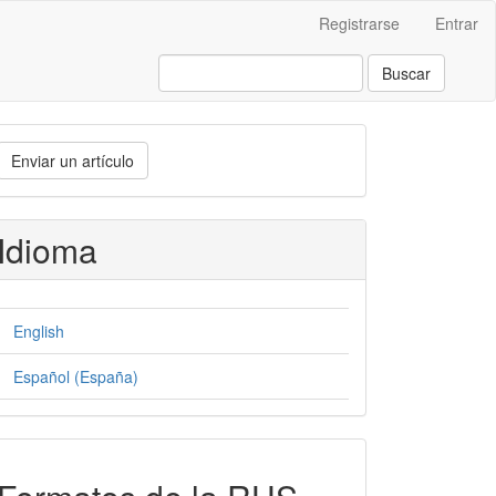
Registrarse
Entrar
Buscar
nviar
Enviar un artículo
n
rtículo
Idioma
English
Español (España)
formatos-