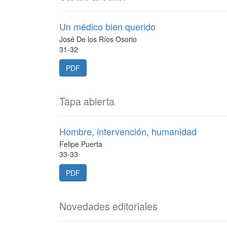
Un médico bien querido
José De los Ríos Osorio
31-32
PDF
Tapa abierta
Hombre, intervención, humanidad
Felipe Puerta
33-33
PDF
Novedades editoriales