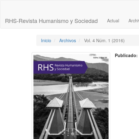
Navegación
principal
Contenido
RHS-Revista Humanismo y Sociedad
Actual
Archi
principal
Barra
lateral
Inicio
Archivos
Vol. 4 Núm. 1 (2016)
Publicado