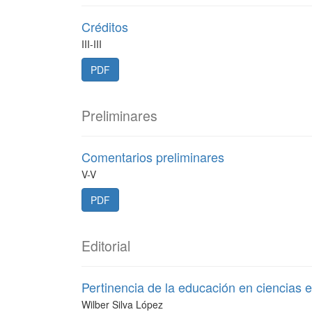
Créditos
III-III
PDF
Preliminares
Comentarios preliminares
V-V
PDF
Editorial
Pertinencia de la educación en ciencias e 
Wilber Silva López