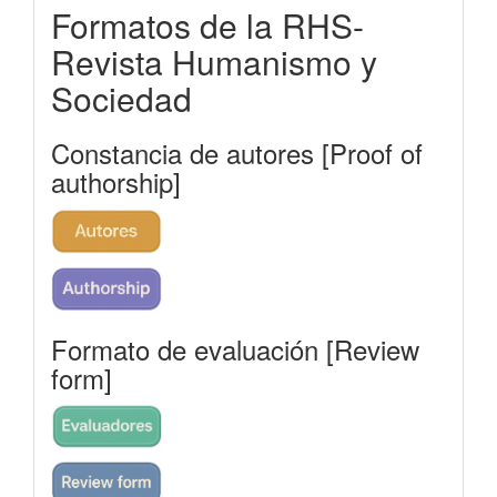
Formatos de la RHS-
rhs
Revista Humanismo y
Sociedad
Constancia de autores [Proof of
authorship]
Formato de evaluación [Review
form]