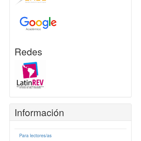
Redes
Información
Para lectores/as