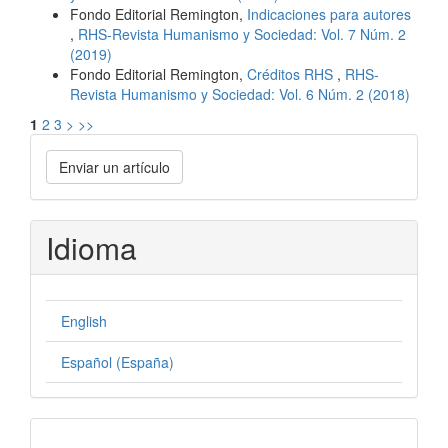
Fondo Editorial Remington,
Indicaciones para autores
,
RHS-Revista Humanismo y Sociedad: Vol. 7 Núm. 2
(2019)
Fondo Editorial Remington,
Créditos RHS
,
RHS-
Revista Humanismo y Sociedad: Vol. 6 Núm. 2 (2018)
1
2
3
>
>>
Enviar
Enviar un artículo
un
artículo
Idioma
English
Español (España)
formatos-