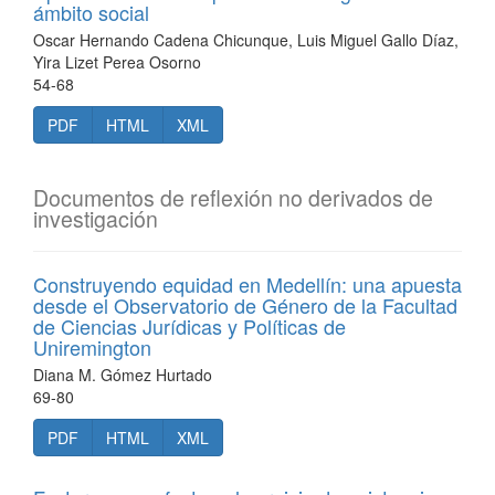
ámbito social
Oscar Hernando Cadena Chicunque, Luis Miguel Gallo Díaz,
Yira Lizet Perea Osorno
54-68
PDF
HTML
XML
Documentos de reflexión no derivados de
investigación
Construyendo equidad en Medellín: una apuesta
desde el Observatorio de Género de la Facultad
de Ciencias Jurídicas y Políticas de
Uniremington
Diana M. Gómez Hurtado
69-80
PDF
HTML
XML