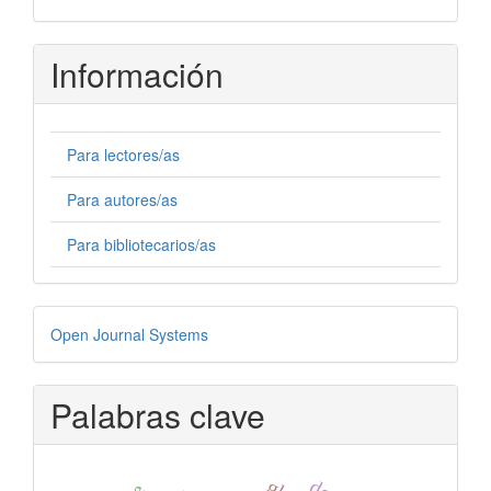
Información
Para lectores/as
Para autores/as
Para bibliotecarios/as
Desarrollado
Open Journal Systems
por
Palabras clave