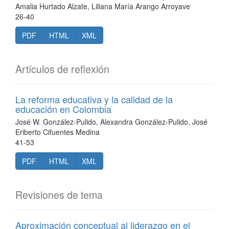
Amalia Hurtado Alzate, Liliana María Arango Arroyave
26-40
PDF
HTML
XML
Artículos de reflexión
La reforma educativa y la calidad de la
educación en Colombia
José W. González-Pulido, Alexandra González-Pulido, José
Eriberto Cifuentes Medina
41-53
PDF
HTML
XML
Revisiones de tema
Aproximación conceptual al liderazgo en el