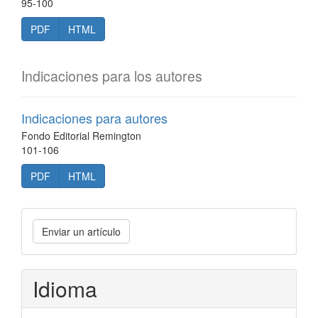
95-100
PDF
HTML
Indicaciones para los autores
Indicaciones para autores
Fondo Editorial Remington
101-106
PDF
HTML
Enviar
Enviar un artículo
un
artículo
Idioma