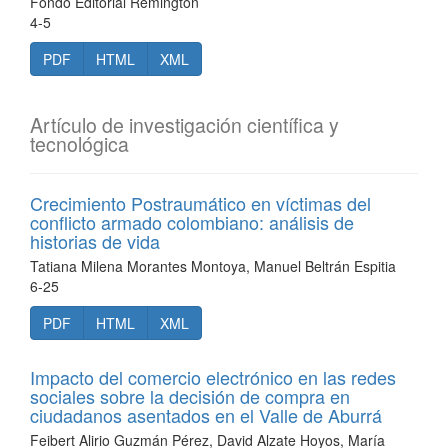
Fondo Editorial Remington
4-5
PDF
HTML
XML
Artículo de investigación científica y
tecnológica
Crecimiento Postraumático en víctimas del
conflicto armado colombiano: análisis de
historias de vida
Tatiana Milena Morantes Montoya, Manuel Beltrán Espitia
6-25
PDF
HTML
XML
Impacto del comercio electrónico en las redes
sociales sobre la decisión de compra en
ciudadanos asentados en el Valle de Aburrá
Feibert Alirio Guzmán Pérez, David Alzate Hoyos, María