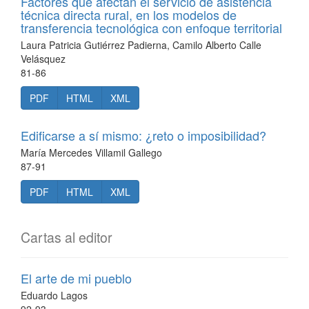
Factores que afectan el servicio de asistencia
técnica directa rural, en los modelos de
transferencia tecnológica con enfoque territorial
Laura Patricia Gutiérrez Padierna, Camilo Alberto Calle
Velásquez
81-86
PDF
HTML
XML
Edificarse a sí mismo: ¿reto o imposibilidad?
María Mercedes Villamil Gallego
87-91
PDF
HTML
XML
Cartas al editor
El arte de mi pueblo
Eduardo Lagos