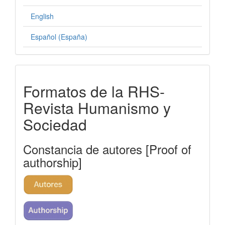
English
Español (España)
formatos-
Formatos de la RHS-
rhs
Revista Humanismo y
Sociedad
Constancia de autores [Proof of
authorship]