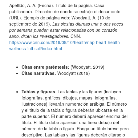
Apellido, A. A. (Fecha). Título de la página. Casa
publicadora. Dirección de donde se extrajo el documento
(URL). Ejemplo de página web: Woodyatt, A. (10 de
septiembre de 2019).
Las siestas diurnas una o dos veces
por semana pueden estar relacionadas con un corazón
sano, dicen los investigadores.
CNN.
https://www.cnn.com/2019/09/10/health/nap-heart-health-
wellness-intl-scli/index.html
Citas entre paréntesis:
(Woodyatt, 2019)
Citas narrativas:
Woodyatt (2019)
Tablas y figuras.
Las tablas y las figuras (incluyen
fotografías, gráficos, dibujos, mapas, infografías,
ilustraciones) llevarán numeración arábiga. El número
y el título de la tabla o figura deberán ubicarse en la
parte superior. El número deberá aparecer encima del
título. El título debe aparecer una línea debajo del
número de la tabla o figura. Ponga un título breve pero
descriptivo. Las tablas y las figuras deberán citarse o