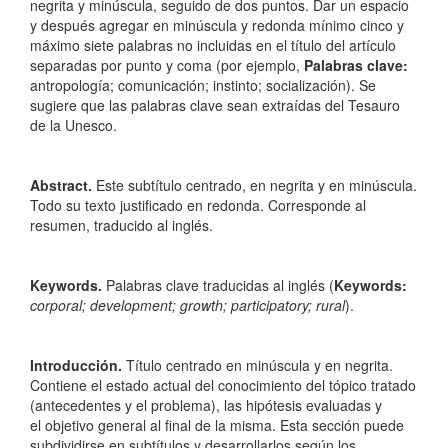
negrita y minúscula, seguido de dos puntos. Dar un espacio
y después agregar en minúscula y redonda mínimo cinco y
máximo siete palabras no incluidas en el título del artículo
separadas por punto y coma (por ejemplo,
Palabras clave:
antropología; comunicación; instinto; socialización). Se
sugiere que las palabras clave sean extraídas del Tesauro
de la Unesco.
Abstract.
Este subtítulo centrado, en negrita y en minúscula.
Todo su texto justificado en redonda. Corresponde al
resumen, traducido al inglés.
Keywords.
Palabras clave traducidas al inglés (
Keywords:
corporal; development; growth; participatory; rural
).
Introducción.
Título centrado en minúscula y en negrita.
Contiene el estado actual del conocimiento del tópico tratado
(antecedentes y el problema), las hipótesis evaluadas y
el objetivo general al final de la misma. Esta sección puede
subdividirse en subtítulos y desarrollarlos según los