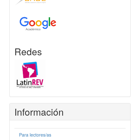
Redes
Información
Para lectores/as