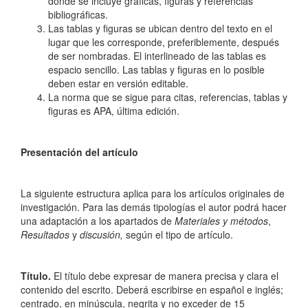
donde se incluye gráficas, figuras y referencias
bibliográficas.
Las tablas y figuras se ubican dentro del texto en el
lugar que les corresponde, preferiblemente, después
de ser nombradas. El interlineado de las tablas es
espacio sencillo. Las tablas y figuras en lo posible
deben estar en versión editable.
La norma que se sigue para citas, referencias, tablas y
figuras es APA, última edición.
Presentación del artículo
La siguiente estructura aplica para los artículos originales de
investigación. Para las demás tipologías el autor podrá hacer
una adaptación a los apartados de
Materiales y métodos
,
Resultados
y
discusión,
según el tipo de artículo.
Título.
El título debe expresar de manera precisa y clara el
contenido del escrito. Deberá escribirse en español e inglés;
centrado, en minúscula, negrita y no exceder de 15