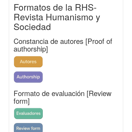
Formatos de la RHS-
rhs
Revista Humanismo y
Sociedad
Constancia de autores [Proof of
authorship]
Formato de evaluación [Review
form]