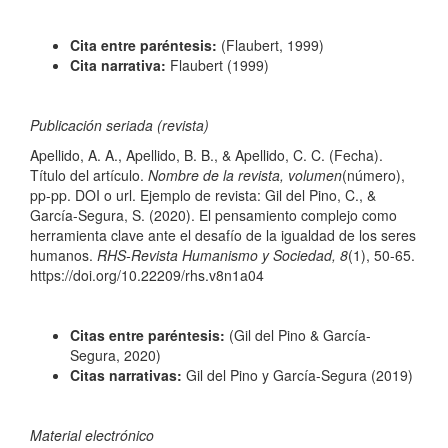
Cita entre paréntesis:
(Flaubert, 1999)
Cita narrativa:
Flaubert (1999)
Publicación seriada (revista)
Apellido, A. A., Apellido, B. B., & Apellido, C. C. (Fecha).
Título del artículo.
Nombre de la revista, volumen
(número),
pp-pp. DOI o url. Ejemplo de revista: Gil del Pino, C., &
García-Segura, S. (2020). El pensamiento complejo como
herramienta clave ante el desafío de la igualdad de los seres
humanos.
RHS-Revista Humanismo y Sociedad, 8
(1), 50-65.
https://doi.org/10.22209/rhs.v8n1a04
Citas entre paréntesis:
(Gil del Pino & García-
Segura, 2020)
Citas narrativas:
Gil del Pino y García-Segura (2019)
Material electrónico