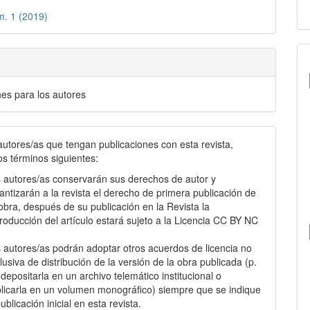
m. 1 (2019)
nes para los autores
autores/as que tengan publicaciones con esta revista,
os términos siguientes:
 autores/as conservarán sus derechos de autor y
antizarán a la revista el derecho de primera publicación de
obra, después de su publicación en la Revista la
roducción del artículo estará sujeto a la Licencia CC BY NC
.
 autores/as podrán adoptar otros acuerdos de licencia no
lusiva de distribución de la versión de la obra publicada (p.
: depositarla en un archivo telemático institucional o
licarla en un volumen monográfico) siempre que se indique
publicación inicial en esta revista.