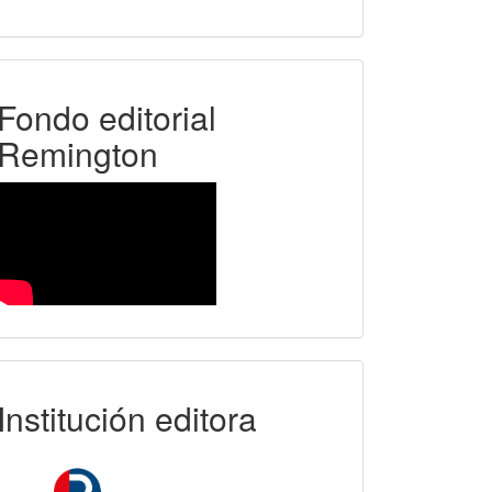
FER
Fondo editorial
Remington
uniremington
Institución editora