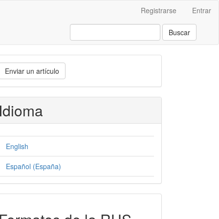
Registrarse
Entrar
Buscar
nviar
Enviar un artículo
n
rtículo
Idioma
English
Español (España)
formatos-