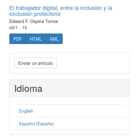
El trabajador digital, entre la inclusión y la
exclusión protectoria
Edward F. Ospina Torres
e2/1 - 15
PDF
HTML
XML
Enviar
Enviar un artículo
un
artículo
Idioma
English
Español (España)