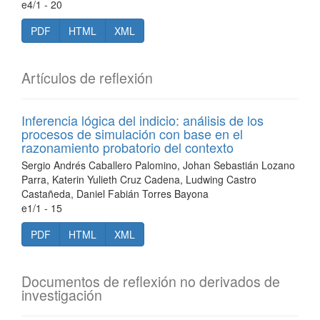
e4/1 - 20
PDF
HTML
XML
Artículos de reflexión
Inferencia lógica del indicio: análisis de los
procesos de simulación con base en el
razonamiento probatorio del contexto
Sergio Andrés Caballero Palomino, Johan Sebastián Lozano
Parra, Katerin Yulieth Cruz Cadena, Ludwing Castro
Castañeda, Daniel Fabián Torres Bayona
e1/1 - 15
PDF
HTML
XML
Documentos de reflexión no derivados de
investigación