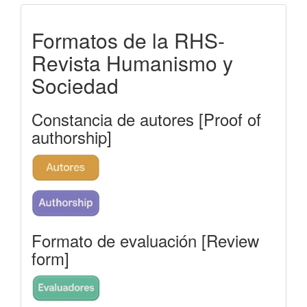
formatos-
Formatos de la RHS-
rhs
Revista Humanismo y
Sociedad
Constancia de autores [Proof of
authorship]
Formato de evaluación [Review
form]