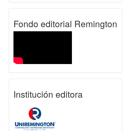
FER
Fondo editorial Remington
uniremington
Institución editora