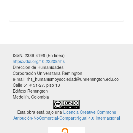
ISSN: 2339-4196 (En línea)
https://doi.org/10.22209/rhs
Dirección de Humanidades
Corporación Universitaria Remington
e-mail: rhs_humanismoysociedad@uniremington.edu.co
Calle 51 # 51-27, piso 13
Edificio Remington
Medellín, Colombia
Esta obra está bajo una
Licencia Creative Commons
Atribución-NoComercial-CompartirIgual 4.0 Internacional