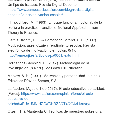
Un tipo de fracaso. Revista Digital Docente.
https://www.campuseducacion.com/blog/revista-digital-
docente/la-desmotivacion-escolar/
Finnocchiaro, M. (1983). Enfoque funcional-nocional: de la
teoría a la práctica. Functional-Notional Approach: From
Theory to Practice.
García Bacete, F. J., & Doménech Betoret, F. D. (1997).
Motivación, aprendizaje y rendimiento escolar. Revista
electrónica de motivación y emoción, 0(1).
http://reme.uji.es/articulos/pa0001/texto.html
Hernández Sampieri, R. (2017). Metodología de la
investigación (6.a ed.). Mc Graw Hill Education.
Maslow, A. H, (1991). Motivación y personalidad (3.a ed.).
Ediciones Díaz de Santos, S.A.
La Nación. (Agosto 1 de 2017). El acto educativo de calidad.
[Foros].
https://www.nacion.com/opinion/foros/el-acto-
educativo-de-
calidad/4EUAUMNIHZAWDHBZAQT4QOJ3LI/story/
Otzen, T. & Manterola C. Técnicas de muestreo sobre una