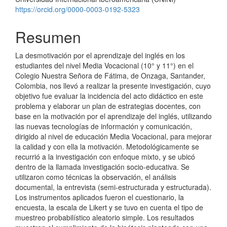
artículo
https://orcid.org/0000-0003-0192-5323
Resumen
La desmotivación por el aprendizaje del inglés en los
estudiantes del nivel Media Vocacional (10° y 11°) en el
Colegio Nuestra Señora de Fátima, de Onzaga, Santander,
Colombia, nos llevó a realizar la presente investigación, cuyo
objetivo fue evaluar la incidencia del acto didáctico en este
problema y elaborar un plan de estrategias docentes, con
base en la motivación por el aprendizaje del inglés, utilizando
las nuevas tecnologías de información y comunicación,
dirigido al nivel de educación Media Vocacional, para mejorar
la calidad y con ella la motivación. Metodológicamente se
recurrió a la investigación con enfoque mixto, y se ubicó
dentro de la llamada investigación socio-educativa. Se
utilizaron como técnicas la observación, el análisis
documental, la entrevista (semi-estructurada y estructurada).
Los instrumentos aplicados fueron el cuestionario, la
encuesta, la escala de Likert y se tuvo en cuenta el tipo de
muestreo probabilístico aleatorio simple. Los resultados