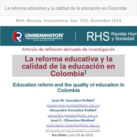
Volver
La reforma educativa y la calidad de la educación en Colombia
a
los
detalles
del
artículo