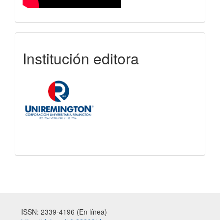
uniremington
Institución editora
ISSN: 2339-4196 (En línea)