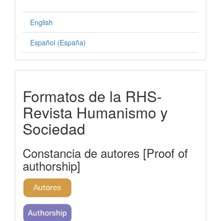
English
Español (España)
formatos-
Formatos de la RHS-
rhs
Revista Humanismo y
Sociedad
Constancia de autores [Proof of
authorship]