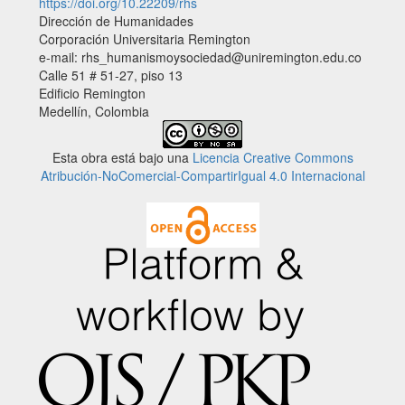
https://doi.org/10.22209/rhs
Dirección de Humanidades
Corporación Universitaria Remington
e-mail: rhs_humanismoysociedad@uniremington.edu.co
Calle 51 # 51-27, piso 13
Edificio Remington
Medellín, Colombia
Esta obra está bajo una
Licencia Creative Commons
Atribución-NoComercial-CompartirIgual 4.0 Internacional