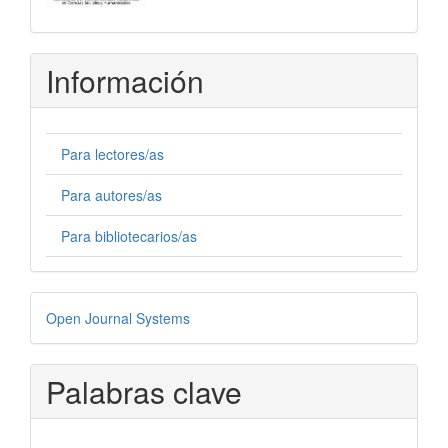
Información
Para lectores/as
Para autores/as
Para bibliotecarios/as
Desarrollado
Open Journal Systems
por
Palabras clave