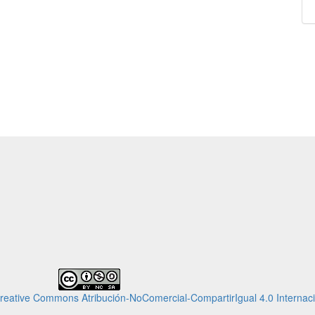
Creative Commons Atribución-NoComercial-CompartirIgual 4.0 Internaci