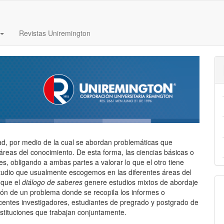
Revistas Uniremington
dad, por medio de la cual se abordan problemáticas que
áreas del conocimiento. De esta forma, las ciencias básicas o
s, obligando a ambas partes a valorar lo que el otro tiene
estudio que usualmente escogemos en las diferentes áreas del
 que el
diálogo de saberes
genere estudios mixtos de abordaje
ción de un problema donde se recopila los informes o
centes investigadores, estudiantes de pregrado y postgrado de
nstituciones que trabajan conjuntamente.