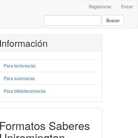
Registrarse
Entrar
Buscar
Información
Para lectores/as
Para autores/as
Para bibliotecarios/as
Formatos-
Formatos Saberes
Saberes
Uniremington