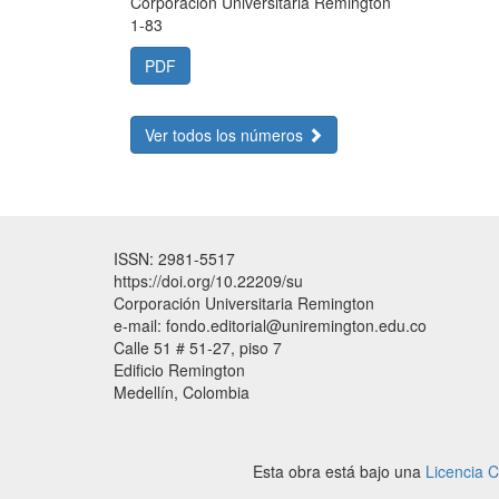
Corporación Universitaria Remington
1-83
PDF
Ver todos los números
ISSN: 2981-5517
https://doi.org/10.22209/su
Corporación Universitaria Remington
e-mail: fondo.editorial@uniremington.edu.co
Calle 51 # 51-27, piso 7
Edificio Remington
Medellín, Colombia
Esta obra está bajo una
Licencia 