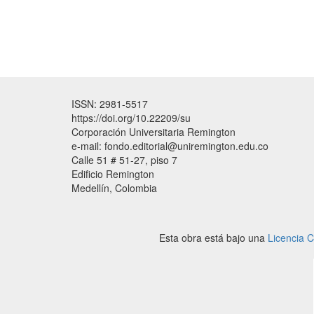
ISSN: 2981-5517
https://doi.org/10.22209/su
Corporación Universitaria Remington
e-mail: fondo.editorial@uniremington.edu.co
Calle 51 # 51-27, piso 7
Edificio Remington
Medellín, Colombia
Esta obra está bajo una
Licencia 