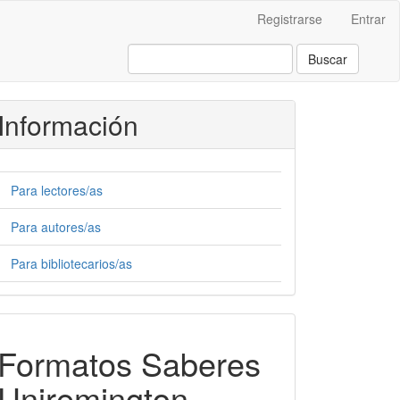
Registrarse
Entrar
Buscar
Información
Para lectores/as
Para autores/as
Para bibliotecarios/as
Formatos-
Formatos Saberes
Saberes
Uniremington