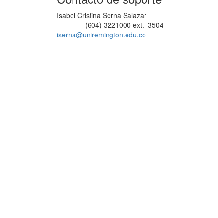
Isabel Cristina Serna Salazar
(604) 3221000 ext.: 3504
Teléfono
iserna@uniremington.edu.co