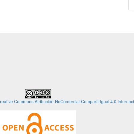
Creative Commons Atribución-NoComercial-CompartirIgual 4.0 Internaci