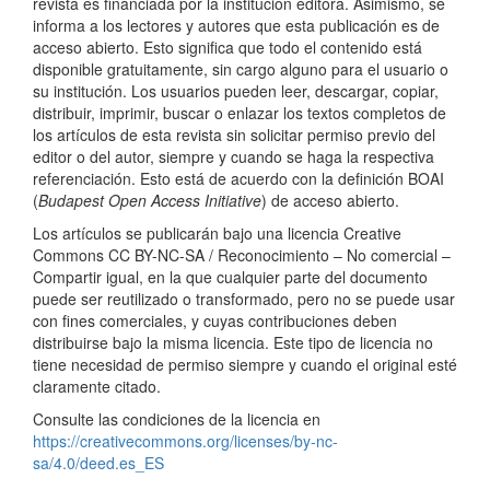
revista es financiada por la institución editora. Asimismo, se
informa a los lectores y autores que esta publicación es de
acceso abierto. Esto significa que todo el contenido está
disponible gratuitamente, sin cargo alguno para el usuario o
su institución. Los usuarios pueden leer, descargar, copiar,
distribuir, imprimir, buscar o enlazar los textos completos de
los artículos de esta revista sin solicitar permiso previo del
editor o del autor, siempre y cuando se haga la respectiva
referenciación. Esto está de acuerdo con la definición BOAI
(
Budapest Open Access Initiative
) de acceso abierto.
Los artículos se publicarán bajo una licencia Creative
Commons CC BY-NC-SA / Reconocimiento – No comercial –
Compartir igual, en la que cualquier parte del documento
puede ser reutilizado o transformado, pero no se puede usar
con fines comerciales, y cuyas contribuciones deben
distribuirse bajo la misma licencia. Este tipo de licencia no
tiene necesidad de permiso siempre y cuando el original esté
claramente citado.
Consulte las condiciones de la licencia en
https://creativecommons.org/licenses/by-nc-
sa/4.0/deed.es_ES