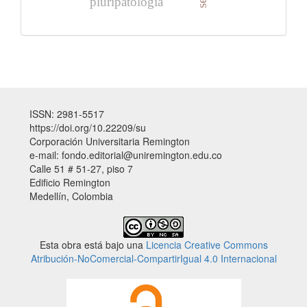
pluripatología
ISSN: 2981-5517
https://doi.org/10.22209/su
Corporación Universitaria Remington
e-mail: fondo.editorial@uniremington.edu.co
Calle 51 # 51-27, piso 7
Edificio Remington
Medellín, Colombia
Esta obra está bajo una
Licencia Creative Commons
Atribución-NoComercial-CompartirIgual 4.0 Internacional