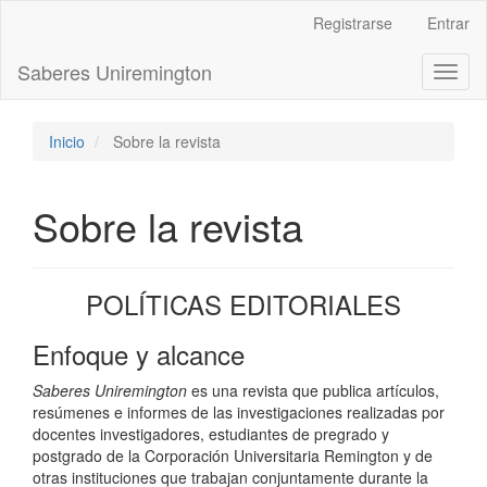
Navegación
Registrarse
Entrar
principal
Contenido
Saberes Uniremington
Toggl
principal
naviga
Barra
lateral
Inicio
Sobre la revista
Sobre la revista
POLÍTICAS EDITORIALES
Enfoque y alcance
Saberes Uniremington
es una revista que publica artículos,
resúmenes e informes de las investigaciones realizadas por
docentes investigadores, estudiantes de pregrado y
postgrado de la Corporación Universitaria Remington y de
otras instituciones que trabajan conjuntamente durante la