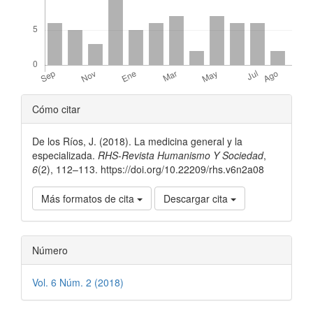
Detalles
Cómo citar
del
De los Ríos, J. (2018). La medicina general y la
artículo
especializada.
RHS-Revista Humanismo Y Sociedad
,
6
(2), 112–113. https://doi.org/10.22209/rhs.v6n2a08
Más formatos de cita
Descargar cita
Número
Vol. 6 Núm. 2 (2018)