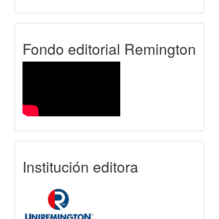
FER
Fondo editorial Remington
uniremington
Institución editora