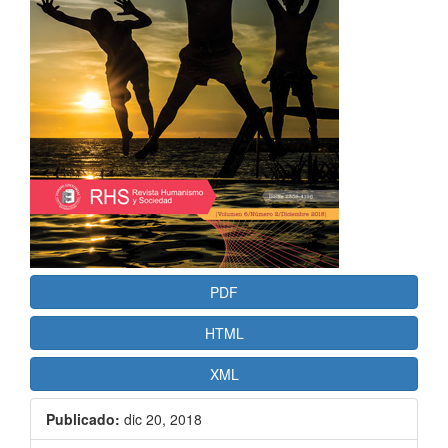
PDF
HTML
XML
Publicado:
dic 20, 2018