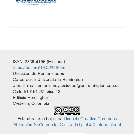
ISSN: 2339-4196 (En línea)
https://doi.org/10.22209/rhs
Dirección de Humanidades
Corporación Universitaria Remington
e-mail: rhs_humanismoysociedad@uniremington.edu.co
Calle 51 # 51-27, piso 13
Edificio Remington
Medellín, Colombia
Esta obra está bajo una
Licencia Creative Commons
Atribución-NoComercial-CompartirIgual 4.0 Internacional