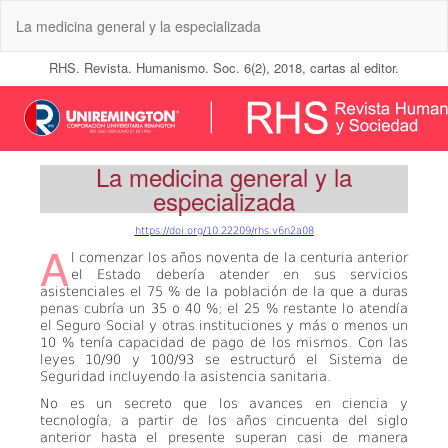
Volver
La medicina general y la especializada
a
los
detalles
del
artículo