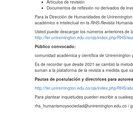
Artículos de revisión
Documentos de reflexión no derivados de inve
Para la Dirección de Humanidades de Uniremington 
académico e intelectual en la
RHS-Revista Humanis
Usted puede descargar los números anteriores de 
http://fer.uniremington.edu.co/ojs/index.php/RHS/iss
Público convocado:
comunidad académica y científica de Uniremington y 
Es de recordar que desde 2021 se cambió la metodol
suman a la plataforma de la revista a medida que v
Pautas de postulación y directrices para autores
http://fer.uniremington.edu.co/ojs/index.php/RHS/a
Para plantear inquietudes pueden escribir a cualesqu
rhs_humanismoysociedad@uniremington.edu.co / g