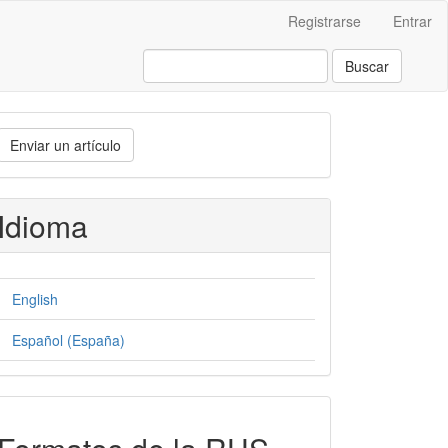
Registrarse
Entrar
Buscar
nviar
Enviar un artículo
n
rtículo
Idioma
English
Español (España)
formatos-