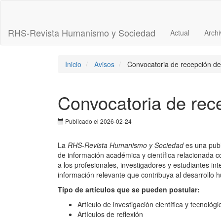
Navegación
principal
Contenido
RHS-Revista Humanismo y Sociedad
Actual
Archi
principal
Barra
lateral
Inicio
Avisos
Convocatoria de recepción de
Convocatoria de rec
Publicado el 2026-02-24
La
RHS-Revista Humanismo y Sociedad
es una publi
de información académica y científica relacionada c
a los profesionales, investigadores y estudiantes in
información relevante que contribuya al desarrollo 
Tipo de artículos que se pueden postular:
Artículo de investigación científica y tecnológi
Artículos de reflexión