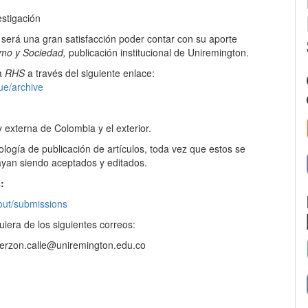
stigación
será una gran satisfacción poder contar con su aporte
mo y Sociedad,
publicación institucional de Uniremington.
la
RHS
a través del siguiente enlace:
ue/archive
externa de Colombia y el exterior.
ogía de publicación de artículos, toda vez que estos se
ayan siendo aceptados y editados.
:
bout/submissions
iera de los siguientes correos:
erzon.calle@uniremington.edu.co