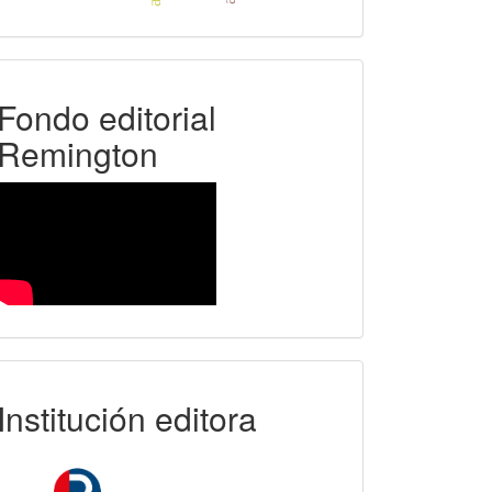
FER
Fondo editorial
Remington
uniremington
Institución editora