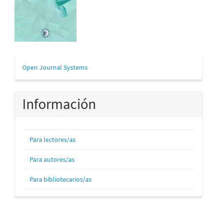
Desarrollado
Open Journal Systems
por
Información
Para lectores/as
Para autores/as
Para bibliotecarios/as