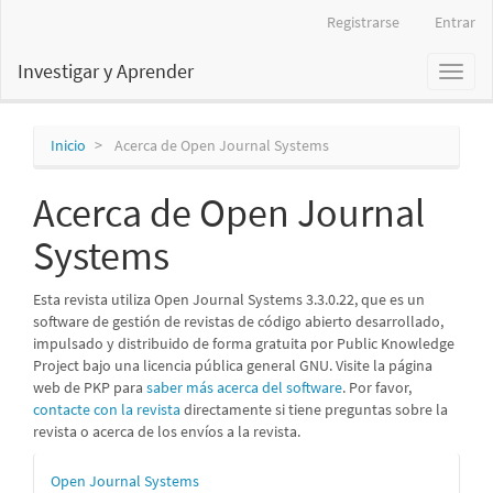
Navegación
Registrarse
Entrar
principal
Contenido
Investigar y Aprender
Toggl
principal
naviga
Barra
lateral
Inicio
Acerca de Open Journal Systems
Acerca de Open Journal
Systems
Esta revista utiliza Open Journal Systems 3.3.0.22, que es un
software de gestión de revistas de código abierto desarrollado,
impulsado y distribuido de forma gratuita por Public Knowledge
Project bajo una licencia pública general GNU. Visite la página
web de PKP para
saber más acerca del software
. Por favor,
contacte con la revista
directamente si tiene preguntas sobre la
revista o acerca de los envíos a la revista.
Desarrollado
Open Journal Systems