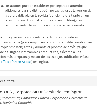
Los autores pueden establecer por separado acuerdos
adicionales para la distribución no exclusiva de la versión de
la obra publicada en la revista (por ejemplo, situarlo en un
repositorio institucional o publicarlo en un libro), con un
reconocimiento de su publicación inicial en esta revista.
permite y se anima a los autores a difundir sus trabajos
ctrónicamente (por ejemplo, en repositorios institucionales o en
propio sitio web) antes y durante el proceso de envío, ya que
de dar lugar a intercambios productivos, así como a una
ación más temprana y mayor de los trabajos publicados (Véase
 Effect of Open Access
) (en inglés).
del autor/a
o-Ortiz,
Corporación Universitaria Remington
, semestre 10, Contaduría Pública, Corporación Universitaria
, Manizales, Colombia