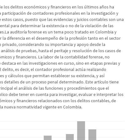
e los delitos económicos y financieros en los últimos años ha
 participación de contadores profesionales en la investigación y
 estos casos, puesto que las evidencias y juicios contables son una
tal para determinar la existencia o no de la violación de las
es.La auditoría forense es un tema poco tratado en Colombia y
 la diferencia en el desempeño de la profesión tanto en el sector
 privado, considerando su importancia y apoyo desde la
 análisis de pruebas, hasta el peritaje y resolución de los casos de
micos y financieros. La labor de la contabilidad forense, no
destaca en las investigaciones en curso, sino en etapas previas y
l delito, es decir, el contador profesional actúa realizando
es y cálculos que permitan establecer su existencia, y así
os detalles de un proceso penal determinado. Este artículo tiene
ncipal el análisis de las funciones y procedimientos que el
ico debe tener en cuenta para investigar, evaluar e interpretar los
micos y financieros relacionados con los delitos contables, de
la nueva normatividad vigente en Colombia.