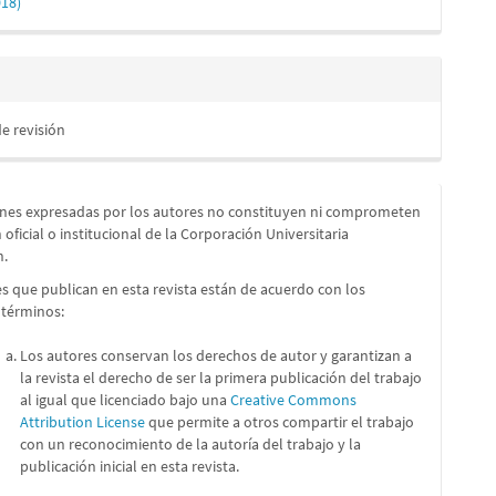
018)
de revisión
ones expresadas por los autores no constituyen ni comprometen
n oficial o institucional de la Corporación Universitaria
n.
s que publican en esta revista están de acuerdo con los
 términos:
Los autores conservan los derechos de autor y garantizan a
la revista el derecho de ser la primera publicación del trabajo
al igual que licenciado bajo una
Creative Commons
Attribution License
que permite a otros compartir el trabajo
con un reconocimiento de la autoría del trabajo y la
publicación inicial en esta revista.