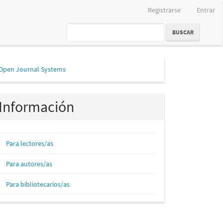
Registrarse
Entrar
BUSCAR
esarrollado
Open Journal Systems
or
Información
Para lectores/as
Para autores/as
Para bibliotecarios/as