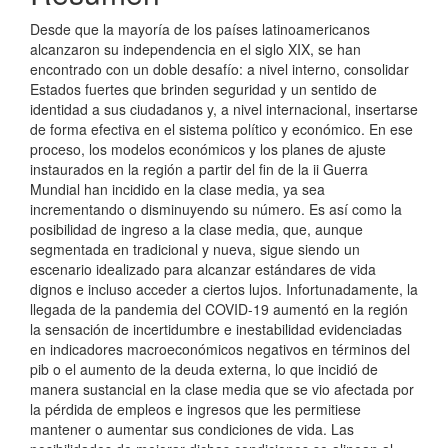
Desde que la mayoría de los países latinoamericanos
alcanzaron su independencia en el siglo XIX, se han
encontrado con un doble desafío: a nivel interno, consolidar
Estados fuertes que brinden seguridad y un sentido de
identidad a sus ciudadanos y, a nivel internacional, insertarse
de forma efectiva en el sistema político y económico. En ese
proceso, los modelos económicos y los planes de ajuste
instaurados en la región a partir del fin de la ii Guerra
Mundial han incidido en la clase media, ya sea
incrementando o disminuyendo su número. Es así como la
posibilidad de ingreso a la clase media, que, aunque
segmentada en tradicional y nueva, sigue siendo un
escenario idealizado para alcanzar estándares de vida
dignos e incluso acceder a ciertos lujos. Infortunadamente, la
llegada de la pandemia del COVID-19 aumentó en la región
la sensación de incertidumbre e inestabilidad evidenciadas
en indicadores macroeconómicos negativos en términos del
pib o el aumento de la deuda externa, lo que incidió de
manera sustancial en la clase media que se vio afectada por
la pérdida de empleos e ingresos que les permitiese
mantener o aumentar sus condiciones de vida. Las