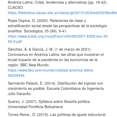
América Latina. Crisis, tendencias y alternativas (pp. 18-42).
CLACSO.
https://biblioteca.clacso.edu.ar/clacso/gt/20151203044203/Neolib
Rojas Ospina, D. (2020). Relaciones de clase y
estratificación social desde las perspectivas de la sociología
analítica. Sociológica, 35 (99), 9-41.
https://www.scielo.org.mx/pdf/soc/v35n99/2007-8358-soc-35-
99-9.pdf
Sánchez, Á. & García, J. M. (1 de marzo de 2021).
Coronavirus en América Latina: las cifras que muestran el
brutal impacto de la pandemia en las economías de la
región. BBC New Mundo.
https://www.bbc.com/mundo/noticias-america-latina-
56239544
Sarmiento Palacio, E. (2014). Distribución del ingreso con
crecimiento es posible. Escuela Colombiana de Ingeniería
Julio Garavito.
Suárez, J. (2007). Syllabus sobre filosofía política.
Universidad Pontificia Bolivariana.
Torres Reina., D. (2019). Las políticas de ajuste estructural