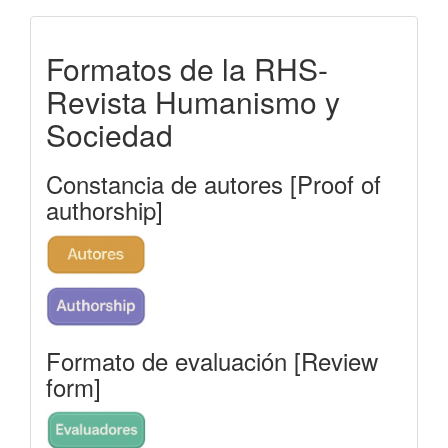
formatos-
Formatos de la RHS-
rhs
Revista Humanismo y
Sociedad
Constancia de autores [Proof of
authorship]
Formato de evaluación [Review
form]