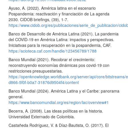
Ayuso, A. (2022). América latina en el escenario
Pospandemia: reactivación y financiación de La agenda
2030. CIDOB briefings, (39), 1-7.
https://www.cidob.org/es/publicaciones/serie_de_publicacion/c
Banco de Desarrollo de América Latina (2021). La pandemia
del COVID-19 en América Latina: impactos y perspectivas.
Iniciativas para la recuperación en la pospandemia, CAF.
https://scioteca.caf.com/handle/123456789/1788
Banco Mundial (2021). Recobrar el crecimiento:
reconstruyendo economías dinámicas pos covid-19 con
restricciones presupuestarias.
https://openknowledge.worldbank.org/server/api/core/bitstreams/
d866-5f0f-b0a7-31876d9504f4/content
Banco Mundial (2024). América Latina y el Caribe: panorama
general.
https://www.bancomundial.org/es/region/lac/overview#1
Becerra, A. (2008). Las ideas políticas en la historia.
Universidad Externado de Colombia.
Castañeda Rodríguez, V. & Díaz-Bautista, O. (2017). El