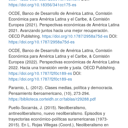
https://doi.org/10.18356/341cc175-es
OCDE, Banco de Desarrollo de América Latina, Comisión
Económica para América Latina y el Caribe, & Comisión
Europea (2021). Perspectivas económicas de América Latina
2021. Avanzando juntos hacia una mejor recuperación.
OECD Publishing.
https://doi.org/10.1787/2958a75d-es
DOI:
https://doi.org/10.1787/2958a75d-es
OCDE, Banco de Desarrollo de América Latina, Comisión
Económica para América Latina y el Caribe, & Comisión
Europea (2022). Perspectivas económicas de América Latina
2022. Hacia una transición verde y justa. OECD Publishing.
https://doi.org/10.1787/f2f0c189-es
DOI:
https://doi.org/10.1787/f2f0c189-es
Paramio, L. (2012). Clases medias, política y democracia.
Pensamiento iberoamericano, (10), 273-294.
https://biblioteca.corteidh.or.cr/tablas/r29288.pdf
Puello-Socarrás, J. (2015). Neoliberalismo,
antineoliberalismo, nuevo neoliberalismo. Episodios y
trayectorias económico-políticas suramericanas (1973-
2015). En L. Rojas Villegas (Coord.), Neoliberalismo en