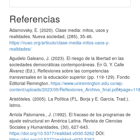
Referencias
Adamovsky, E. (2020). Clase media: mitos, usos y
realidades. Nueva sociedad, (285), 35-46.
https://nuso.org/articulo/clase-media-mitos-usos-y-
realidades/
Agudelo Galeano, J. (2023). El riesgo de la libertad en las
sociedades democráticas contemporáneas. En G. Y. Calle
Álvarez (Ed.), Reflexiones sobre las competencias
transversales en la educación superior (pp. 119-129). Fondo
Editorial Remington.
https://www.uniremington.edu.co/wp-
content/uploads/2023/05/Reflexiones_Archivo_final.pdf#page=11
Aristóteles. (2005). La Política (P.L. Borja y E. García, Trad.).
Istmo.
Arriola Palomares., J. (1992). El fracaso de los programas de
ajuste estructural en América Latina. Revista de Ciencias
Sociales y Humanidades, (30), 627-643.
https://doi.org/10.5377/realidad.v0i30.5262
DOI:
https://doi.org/10.5377/realidad.v0i30.5262