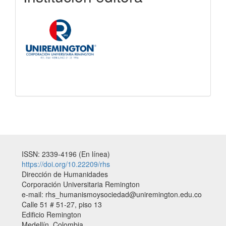
ISSN: 2339-4196 (En línea)
https://doi.org/10.22209/rhs
Dirección de Humanidades
Corporación Universitaria Remington
e-mail: rhs_humanismoysociedad@uniremington.edu.co
Calle 51 # 51-27, piso 13
Edificio Remington
Medellín, Colombia