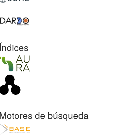
Índices
Motores de búsqueda