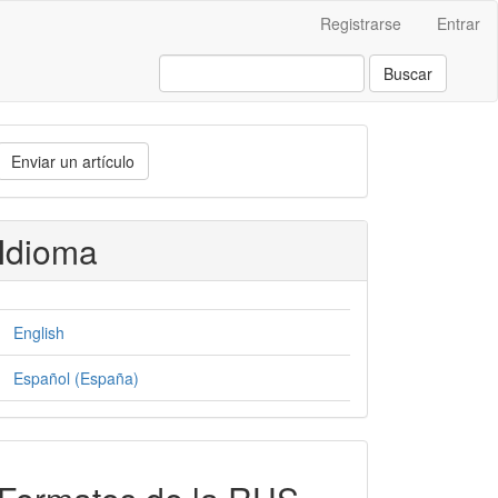
Registrarse
Entrar
Buscar
nviar
Enviar un artículo
n
rtículo
Idioma
English
Español (España)
formatos-