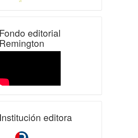
FER
Fondo editorial
Remington
uniremington
Institución editora