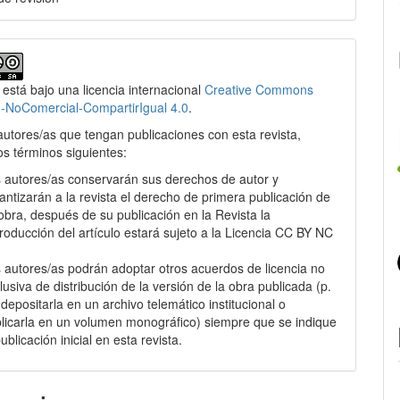
 está bajo una licencia internacional
Creative Commons
n-NoComercial-CompartirIgual 4.0
.
autores/as que tengan publicaciones con esta revista,
os términos siguientes:
 autores/as conservarán sus derechos de autor y
antizarán a la revista el derecho de primera publicación de
obra, después de su publicación en la Revista la
roducción del artículo estará sujeto a la Licencia CC BY NC
.
 autores/as podrán adoptar otros acuerdos de licencia no
lusiva de distribución de la versión de la obra publicada (p.
: depositarla en un archivo telemático institucional o
licarla en un volumen monográfico) siempre que se indique
publicación inicial en esta revista.