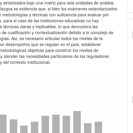
 sintetizados bajo una matriz para seis unidades de análisis.
allazgos se evidencia que, si bien los exámenes estandarizados
 metodologías y técnicas con suficiencia para evaluar por
 para el caso de las instituciones educativas no hay
s técnicas claras y replicables, lo que demuestra las
de cualificación y contextualización debido a lo complejo de
gías. Así, es necesario articular todos los niveles de la
por desempeños que se regulan en el país, establecer
etodológicas objetivas para construir los niveles de
 atender las necesidades particulares de los reguladores
y del contexto institucional.