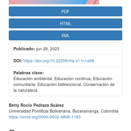
PDF
HTML
XML
Publicado:
jun 28, 2023
DOI:
https://doi.org/10.22209/rhs.v11n1a08
Palabras clave:
Educación ambiental, Educación continua, Educación
comunitaria, Educación bidireccional, Conservación de
la naturaleza
Contenido
Betty Rocío Pedraza Suárez
Universidad Pontificia Bolivariana, Bucaramanga, Colombia
principal
https://orcid.org/0000-0002-4808-1183
del