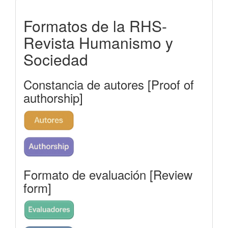
formatos-
Formatos de la RHS-
rhs
Revista Humanismo y
Sociedad
Constancia de autores [Proof of
authorship]
Formato de evaluación [Review
form]