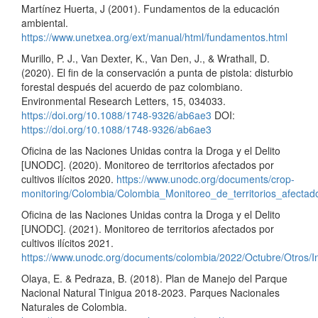
Martínez Huerta, J (2001). Fundamentos de la educación
ambiental.
https://www.unetxea.org/ext/manual/html/fundamentos.html
Murillo, P. J., Van Dexter, K., Van Den, J., & Wrathall, D.
(2020). El fin de la conservación a punta de pistola: disturbio
forestal después del acuerdo de paz colombiano.
Environmental Research Letters, 15, 034033.
https://doi.org/10.1088/1748-9326/ab6ae3
DOI:
https://doi.org/10.1088/1748-9326/ab6ae3
Oficina de las Naciones Unidas contra la Droga y el Delito
[UNODC]. (2020). Monitoreo de territorios afectados por
cultivos ilícitos 2020.
https://www.unodc.org/documents/crop-
monitoring/Colombia/Colombia_Monitoreo_de_territorios_afectados
Oficina de las Naciones Unidas contra la Droga y el Delito
[UNODC]. (2021). Monitoreo de territorios afectados por
cultivos ilícitos 2021.
https://www.unodc.org/documents/colombia/2022/Octubre/Otros/I
Olaya, E. & Pedraza, B. (2018). Plan de Manejo del Parque
Nacional Natural Tinigua 2018-2023. Parques Nacionales
Naturales de Colombia.