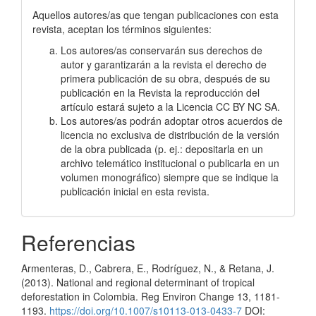
Aquellos autores/as que tengan publicaciones con esta
revista, aceptan los términos siguientes:
Los autores/as conservarán sus derechos de
autor y garantizarán a la revista el derecho de
primera publicación de su obra, después de su
publicación en la Revista la reproducción del
artículo estará sujeto a la Licencia CC BY NC SA.
Los autores/as podrán adoptar otros acuerdos de
licencia no exclusiva de distribución de la versión
de la obra publicada (p. ej.: depositarla en un
archivo telemático institucional o publicarla en un
volumen monográfico) siempre que se indique la
publicación inicial en esta revista.
Referencias
Armenteras, D., Cabrera, E., Rodríguez, N., & Retana, J.
(2013). National and regional determinant of tropical
deforestation in Colombia. Reg Environ Change 13, 1181-
1193.
https://doi.org/10.1007/s10113-013-0433-7
DOI: