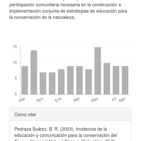
participación comunitaria necesaria en la construcción e
implementación conjunta de estrategias de educación para
la conservación de la naturaleza.
Descargas
Detalles
Cómo citar
del
Pedraza Suárez, B. R. (2023). Incidencia de la
artículo
educación y comunicación para la conservación del