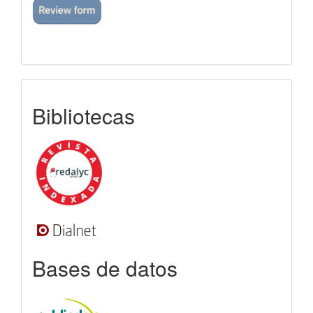
indexada
Bibliotecas
Bases de datos