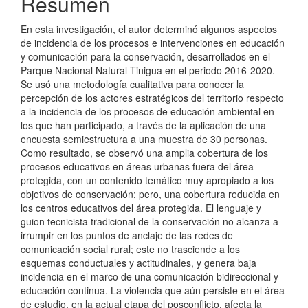
Resumen
artículo
En esta investigación, el autor determinó algunos aspectos
de incidencia de los procesos e intervenciones en educación
y comunicación para la conservación, desarrollados en el
Parque Nacional Natural Tinigua en el periodo 2016-2020.
Se usó una metodología cualitativa para conocer la
percepción de los actores estratégicos del territorio respecto
a la incidencia de los procesos de educación ambiental en
los que han participado, a través de la aplicación de una
encuesta semiestructura a una muestra de 30 personas.
Como resultado, se observó una amplia cobertura de los
procesos educativos en áreas urbanas fuera del área
protegida, con un contenido temático muy apropiado a los
objetivos de conservación; pero, una cobertura reducida en
los centros educativos del área protegida. El lenguaje y
guion tecnicista tradicional de la conservación no alcanza a
irrumpir en los puntos de anclaje de las redes de
comunicación social rural; este no trasciende a los
esquemas conductuales y actitudinales, y genera baja
incidencia en el marco de una comunicación bidireccional y
educación continua. La violencia que aún persiste en el área
de estudio, en la actual etapa del posconflicto, afecta la