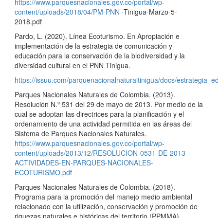
https://www.parquesnacionales.gov.co/portal/wp-
content/uploads/2018/04/PM-PNN
-Tinigua-Marzo-5-
2018.pdf
Pardo, L. (2020). Línea Ecoturismo. En Apropiación e
implementación de la estrategia de comunicación y
educación para la conservación de la biodiversidad y la
diversidad cultural en el PNN Tinigua.
https://issuu.com/parquenacionalnaturaltinigua/docs/estrategia
Parques Nacionales Naturales de Colombia. (2013).
Resolución N.º 531 del 29 de mayo de 2013. Por medio de la
cual se adoptan las directrices para la planificación y el
ordenamiento de una actividad permitida en las áreas del
Sistema de Parques Nacionales Naturales.
https://www.parquesnacionales.gov.co/portal/wp-
content/uploads/2013/12/RESOLUCION-0531-DE-2013-
ACTIVIDADES-EN-PARQUES-NACIONALES-
ECOTURISMO.pdf
Parques Nacionales Naturales de Colombia. (2018).
Programa para la promoción del manejo medio ambiental
relacionado con la utilización, conservación y promoción de
riquezas naturales e históricas del territorio (PPMMA).