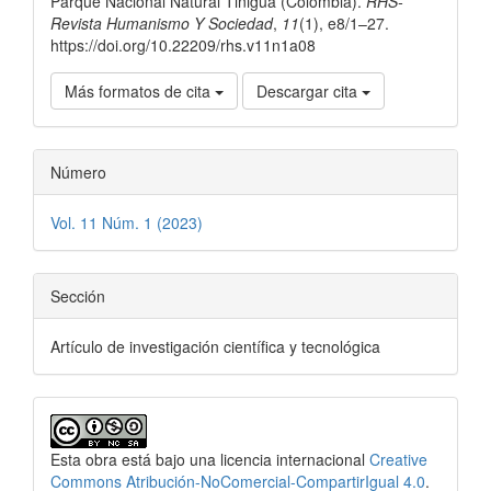
Parque Nacional Natural Tinigua (Colombia).
RHS-
Revista Humanismo Y Sociedad
,
11
(1), e8/1–27.
https://doi.org/10.22209/rhs.v11n1a08
Más formatos de cita
Descargar cita
Número
Vol. 11 Núm. 1 (2023)
Sección
Artículo de investigación científica y tecnológica
Esta obra está bajo una licencia internacional
Creative
Commons Atribución-NoComercial-CompartirIgual 4.0
.