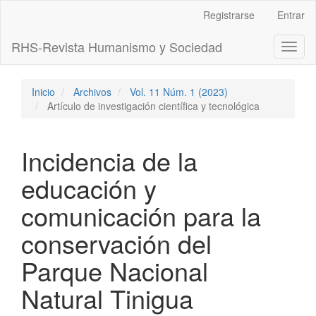
Navegación
Registrarse
Entrar
principal
Contenido
RHS-Revista Humanismo y Sociedad
Toggl
principal
naviga
Barra
lateral
Inicio
Archivos
Vol. 11 Núm. 1 (2023)
Artículo de investigación científica y tecnológica
Incidencia de la
educación y
comunicación para la
conservación del
Parque Nacional
Natural Tinigua