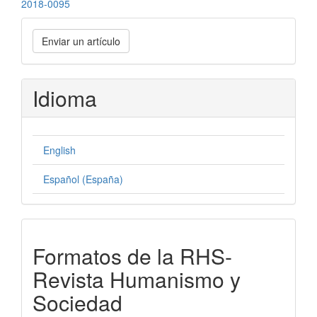
2018-0095
Enviar
Enviar un artículo
un
artículo
Idioma
English
Español (España)
formatos-
Formatos de la RHS-
rhs
Revista Humanismo y
Sociedad