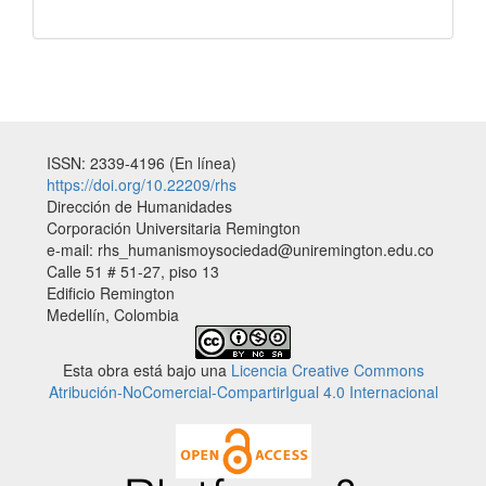
ISSN: 2339-4196 (En línea)
https://doi.org/10.22209/rhs
Dirección de Humanidades
Corporación Universitaria Remington
e-mail: rhs_humanismoysociedad@uniremington.edu.co
Calle 51 # 51-27, piso 13
Edificio Remington
Medellín, Colombia
Esta obra está bajo una
Licencia Creative Commons
Atribución-NoComercial-CompartirIgual 4.0 Internacional