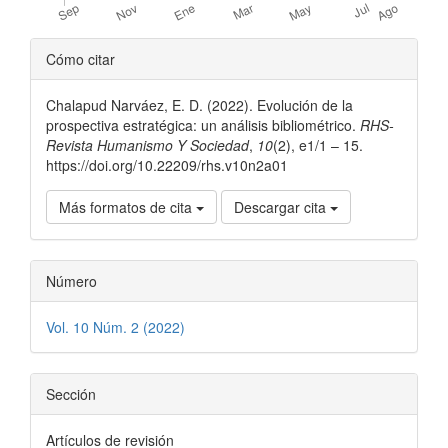
Detalles
Cómo citar
del
Chalapud Narváez, E. D. (2022). Evolución de la
artículo
prospectiva estratégica: un análisis bibliométrico.
RHS-
Revista Humanismo Y Sociedad
,
10
(2), e1/1 – 15.
https://doi.org/10.22209/rhs.v10n2a01
Más formatos de cita
Descargar cita
Número
Vol. 10 Núm. 2 (2022)
Sección
Artículos de revisión