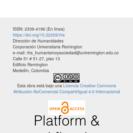
ISSN: 2339-4196 (En línea)
https://doi.org/10.22209/rhs
Dirección de Humanidades
Corporación Universitaria Remington
e-mail: rhs_humanismoysociedad@uniremington.edu.co
Calle 51 # 51-27, piso 13
Edificio Remington
Medellín, Colombia
Esta obra está bajo una
Licencia Creative Commons
Atribución-NoComercial-CompartirIgual 4.0 Internacional