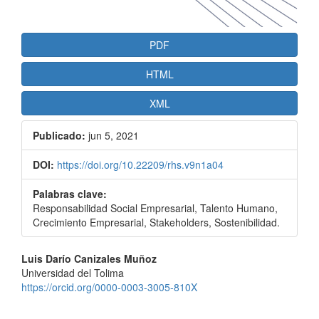
PDF
HTML
XML
Publicado:
jun 5, 2021
DOI:
https://doi.org/10.22209/rhs.v9n1a04
Palabras clave:
Responsabilidad Social Empresarial, Talento Humano,
Crecimiento Empresarial, Stakeholders, Sostenibilidad.
Contenido
Luis Darío Canizales Muñoz
Universidad del Tolima
principal
https://orcid.org/0000-0003-3005-810X
del