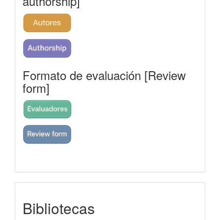
authorship]
Formato de evaluación [Review
form]
indexada
Bibliotecas