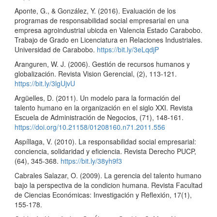
Aponte, G., & González, Y. (2016). Evaluación de los
programas de responsabilidad social empresarial en una
empresa agroindustrial ubicda en Valencia Estado Carabobo.
Trabajo de Grado en Licenciatura en Relaciones Industriales.
Universidad de Carabobo.
https://bit.ly/3eLqdjP
Aranguren, W. J. (2006). Gestión de recursos humanos y
globalización. Revista Vision Gerencial, (2), 113-121.
https://bit.ly/3lgUjvU
Argüelles, D. (2011). Un modelo para la formación del
talento humano en la organización en el siglo XXI. Revista
Escuela de Administración de Negocios, (71), 148-161.
https://doi.org/10.21158/01208160.n71.2011.556
Aspíllaga, V. (2010). La responsabilidad social empresarial:
conciencia, solidaridad y eficiencia. Revista Derecho PUCP,
(64), 345-368.
https://bit.ly/38yh9f3
Cabrales Salazar, O. (2009). La gerencia del talento humano
bajo la perspectiva de la condicion humana. Revista Facultad
de Ciencias Económicas: Investigación y Reflexión, 17(1),
155-178.