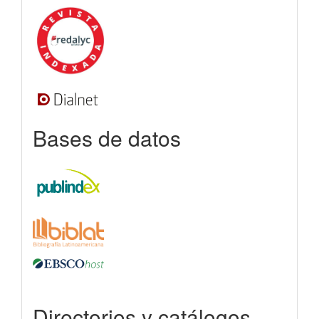
Bases de datos
Directorios y catálogos