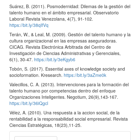
Suárez, B. (2011). Posmodernidad: Dilemas de la gestión del
talento humano en el ámbito empresarial. Observatorio
Laboral Revista Venezolana, 4(7), 91-102.
https://bit.ly/38qIfVq
Terán, W., & Leal, M. (2009). Gestión del talento humano y la
cultura organizacional en las empresas aseguradoras.
CICAG. Revista Electrónica Arbitrada del Centro de
Investigación de Ciencias Administrativas y Gerenciales,
6(1), 30-47.
https://bit.ly/3eKgyb6
Tobón, S. (2017). Essential axes of knowledge society and
socioformation. Kresearch.
https://bit.ly/3aZme0k
Valecillos, C. A. (2013). Intervenciones para la formación del
talento humano por competencias dentro del enfoque
Organizaciones Inteligentes. Negotium, 26(9),143-167.
https://bit.ly/36iQgcl
Vélez, A. (2010). Una respuesta a la accion social, de la
rentabilidad a la responsabilidad social empresarial. Revista
Ciencias Estratégicas, 18(23),11-25.
Enviar