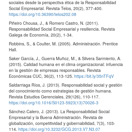
sociales desde la perspectiva ética de la Responsabilidad
Social Empresarial. Revista Telos, 20(2), 377-400.
https://doi.org/10.36390/telos202.08
Piñeiro Chousa, J., & Romero Castro, N. (2011).
Responsabilidad Social Empresarial y resiliencia. Revista
Galega de Economía, 20(2), 1-34.
Robbins, S., & Coulter, M. (2005). Administración. Prentice
Hall.
Saker García, J., Guerra Muñoz, M., & Silvera Sarmiento, A.
(2015). Calidad humana en el clima organizacional: infuencia
en la gestión de empresas responsables. Revista
Económicas CUC, 36(2), 113-125.
https://bit.ly/35nTFqV
Saldarriaga Ríos, J. (2013). Responsabilidad social y gestión
del conocimiento como estrategias de gestión humana.
Revista Estudios Gerenciales, 29(126), 110-117.
https://doi.org/10.1016/S0123-5923(13)70026-3
Sánchez-Calero, J. (2013). La Responsabilidad Social
Empresarial y la Buena Administración. Revista de
globalización, competitividad y gobernabilidad, 7(3), 103-
114.
https://doi.org/10.3232/GCG.2013.V7.N3.07