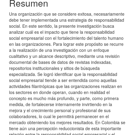
Resumen
artículo
Una organización que se considere exitosa, necesariamente
debe tener implementada una estrategia de responsabilidad
social. En este sentido, la presente investigación busca
analizar cuál es el impacto que tiene la responsabilidad
social empresarial con el fortalecimiento del talento humano
en las organizaciones. Para lograr este propósito se recurre
a la realización de una investigación con un enfoque
cualitativo y un alcance descriptivo, mediante una revisión
documental de bases de datos de revistas indexadas,
repositorios institucionales y sitios de búsqueda
especializada. Se logró identificar que la responsabilidad
social empresarial tiende a ser entendida como aquellas
actividades filantrópicas que las organizaciones realizan en
los sectores en donde operan, cuando en realidad el
concepto es mucho más profundo, y parte, como primera
medida, de fortalecerse internamente invirtiendo en la
mejora y el crecimiento personal y profesional de sus
colaboradores, lo cual le permitirá permanecer en el
mercado obteniendo los mejores resultados. En Colombia se
tiene aún una percepción reduccionista de esta importante
relación entre la responsabilidad social empresarial y el