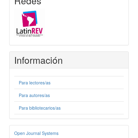
Redes
Información
Para lectores/as
Para autores/as
Para bibliotecarios/as
Desarrollado
Open Journal Systems