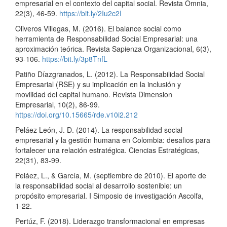
empresarial en el contexto del capital social. Revista Omnia,
22(3), 46-59.
https://bit.ly/2Iu2c2I
Oliveros Villegas, M. (2016). El balance social como
herramienta de Responsabilidad Social Empresarial: una
aproximación teórica. Revista Sapienza Organizacional, 6(3),
93-106.
https://bit.ly/3p8TnfL
Patiño Díazgranados, L. (2012). La Responsabilidad Social
Empresarial (RSE) y su implicación en la inclusión y
movilidad del capital humano. Revista Dimension
Empresarial, 10(2), 86-99.
https://doi.org/10.15665/rde.v10i2.212
Peláez León, J. D. (2014). La responsabilidad social
empresarial y la gestión humana en Colombia: desafios para
fortalecer una relación estratégica. Ciencias Estratégicas,
22(31), 83-99.
Peláez, L., & García, M. (septiembre de 2010). El aporte de
la responsabilidad social al desarrollo sostenible: un
propósito empresarial. I Simposio de investigación Ascolfa,
1-22.
Pertúz, F. (2018). Liderazgo transformacional en empresas