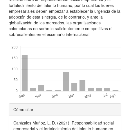
fortalecimiento del talento humano, por lo cual los líderes
empresariales deben empezar a establecer la urgencia de la
adopción de esta sinergia, de lo contrario, y ante la
globalización de los mercados, las organizaciones
colombianas no serán lo suficientemente competitivas ni
sobresalientes en el escenario internacional.
Descargas
Detalles
Cómo citar
del
Canizales Muñoz, L. D. (2021). Responsabilidad social
artículo
empresarial y el fortalecimiento del talento humano en