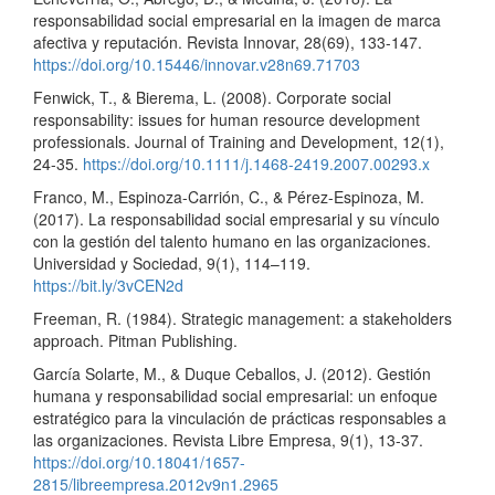
responsabilidad social empresarial en la imagen de marca
afectiva y reputación. Revista Innovar, 28(69), 133-147.
https://doi.org/10.15446/innovar.v28n69.71703
Fenwick, T., & Bierema, L. (2008). Corporate social
responsability: issues for human resource development
professionals. Journal of Training and Development, 12(1),
24-35.
https://doi.org/10.1111/j.1468-2419.2007.00293.x
Franco, M., Espinoza-Carrión, C., & Pérez-Espinoza, M.
(2017). La responsabilidad social empresarial y su vínculo
con la gestión del talento humano en las organizaciones.
Universidad y Sociedad, 9(1), 114–119.
https://bit.ly/3vCEN2d
Freeman, R. (1984). Strategic management: a stakeholders
approach. Pitman Publishing.
García Solarte, M., & Duque Ceballos, J. (2012). Gestión
humana y responsabilidad social empresarial: un enfoque
estratégico para la vinculación de prácticas responsables a
las organizaciones. Revista Libre Empresa, 9(1), 13-37.
https://doi.org/10.18041/1657-
2815/libreempresa.2012v9n1.2965