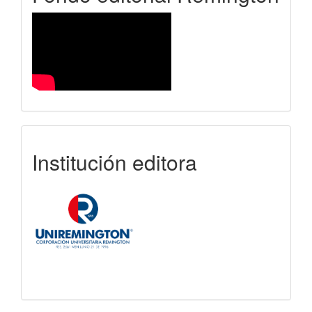
uniremington
Institución editora