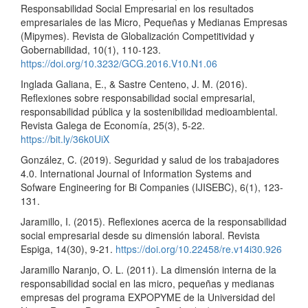
Responsabilidad Social Empresarial en los resultados
empresariales de las Micro, Pequeñas y Medianas Empresas
(Mipymes). Revista de Globalización Competitividad y
Gobernabilidad, 10(1), 110-123.
https://doi.org/10.3232/GCG.2016.V10.N1.06
Inglada Galiana, E., & Sastre Centeno, J. M. (2016).
Reflexiones sobre responsabilidad social empresarial,
responsabilidad pública y la sostenibilidad medioambiental.
Revista Galega de Economía, 25(3), 5-22.
https://bit.ly/36k0UiX
González, C. (2019). Seguridad y salud de los trabajadores
4.0. International Journal of Information Systems and
Sofware Engineering for Bi Companies (IJISEBC), 6(1), 123-
131.
Jaramillo, I. (2015). Reflexiones acerca de la responsabilidad
social empresarial desde su dimensión laboral. Revista
Espiga, 14(30), 9-21.
https://doi.org/10.22458/re.v14i30.926
Jaramillo Naranjo, O. L. (2011). La dimensión interna de la
responsabilidad social en las micro, pequeñas y medianas
empresas del programa EXPOPYME de la Universidad del