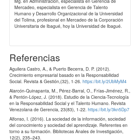
Mg. en Administración, especialista en Gerencia de
Mercadeo, especialista en Gerencia de Talento
Humano y Desarrollo Organizacional de la Universidad
del Tolima, profesional en Mercadeo de la Corporación
Universitaria de Ibagué, hoy la Universidad de Ibagué.
Referencias
Aguilera Castro, A., & Puerto Becerra, D. P. (2012).
Crecimiento empresarial basado en la Responsabilidad
Social. Revista & Gestión,(32), 1-26.
https://bit.ly/2UbMyM4
Alarcón-Quinapanta, M., Pérez-Barral, O., Frías-Jiménez, R.,
& Pentón-López, J. (2018). Estudio de la Ciencia-Tecnología
en la Responsabilidad Social y el Talento Humano. Revista
Venezolana de Gerencia, 23(83), 1-22.
https://bit.ly/3kn5Dp7
Alfonso, I. (2016). La sociedad de la información, sociedad
del conocimiento y sociedad del aprendizaje. Referentes en
torno a su formación. Bibliotecas Anales de Investigación,
12(2), 235–243.