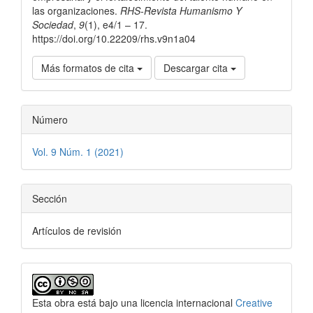
las organizaciones.
RHS-Revista Humanismo Y
Sociedad
,
9
(1), e4/1 – 17.
https://doi.org/10.22209/rhs.v9n1a04
Más formatos de cita
Descargar cita
Número
Vol. 9 Núm. 1 (2021)
Sección
Artículos de revisión
Esta obra está bajo una licencia internacional
Creative