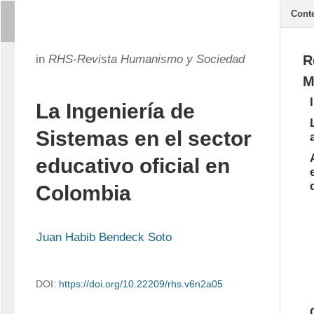
Cont
in
RHS-Revista Humanismo y Sociedad
R
M
La Ingeniería de
Sistemas en el sector
educativo oficial en
Colombia
Juan Habib Bendeck Soto
DOI:
https://doi.org/10.22209/rhs.v6n2a05