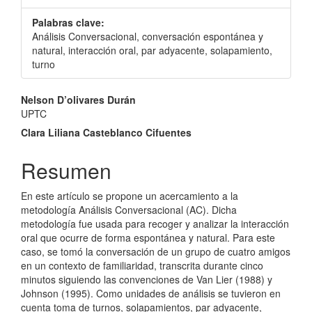
Palabras clave:
Análisis Conversacional, conversación espontánea y
natural, interacción oral, par adyacente, solapamiento,
turno
Contenido
Nelson D’olivares Durán
UPTC
principal
Clara Liliana Casteblanco Cifuentes
del
Resumen
artículo
En este artículo se propone un acercamiento a la
metodología Análisis Conversacional (AC). Dicha
metodología fue usada para recoger y analizar la interacción
oral que ocurre de forma espontánea y natural. Para este
caso, se tomó la conversación de un grupo de cuatro amigos
en un contexto de familiaridad, transcrita durante cinco
minutos siguiendo las convenciones de Van Lier (1988) y
Johnson (1995). Como unidades de análisis se tuvieron en
cuenta toma de turnos, solapamientos, par adyacente,