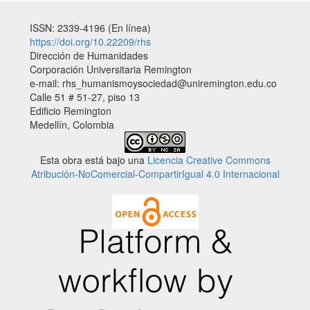
ISSN: 2339-4196 (En línea)
https://doi.org/10.22209/rhs
Dirección de Humanidades
Corporación Universitaria Remington
e-mail: rhs_humanismoysociedad@uniremington.edu.co
Calle 51 # 51-27, piso 13
Edificio Remington
Medellín, Colombia
Esta obra está bajo una
Licencia Creative Commons
Atribución-NoComercial-CompartirIgual 4.0 Internacional