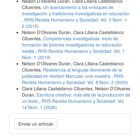
Nelson D’olivares Durán, Clara Liliana Casteblanco
Cifuentes,
Un acercamiento a los enfoques de
investigación y tradiciones investigativas en educación
,
RHS-Revista Humanismo y Sociedad: Vol. 3 Núm. 1-
2 (2015)
Nelson D'Olivares Durán, Clara Liliana Casteblanco
Cifuentes,
Competencias investigativas: inicio de
formación de jóvenes investigadores en educación
media
,
RHS-Revista Humanismo y Sociedad: Vol. 7
Núm. 1 (2019)
Nelson D'Olivares Durán, Clara Liliana Casteblanco
Cifuentes,
Resistencia al lenguaje dominante de la
publicidad en Herbert Marcuse: una muestra
,
RHS-
Revista Humanismo y Sociedad: Vol. 8 Núm. 2 (2020)
Clara Liliana Casteblanco Cifuentes, Nelson D’Olivares
Durán,
Escritura creativa: más allá de la producción de
un texto
,
RHS-Revista Humanismo y Sociedad: Vol.
14 Núm. 1 (2026)
Enviar
Enviar un artículo
un
artículo