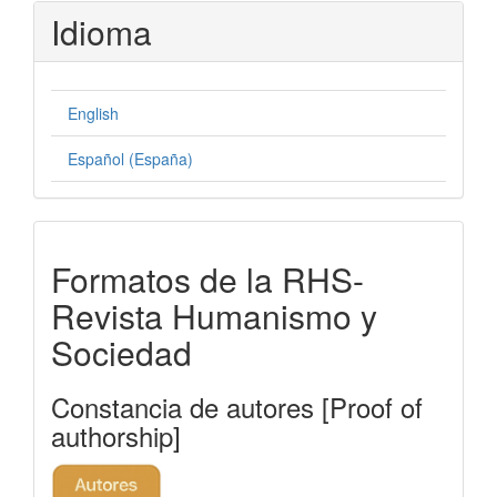
Idioma
English
Español (España)
formatos-
Formatos de la RHS-
rhs
Revista Humanismo y
Sociedad
Constancia de autores [Proof of
authorship]