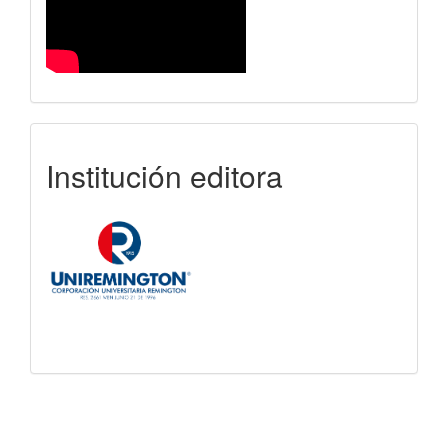
uniremington
Institución editora