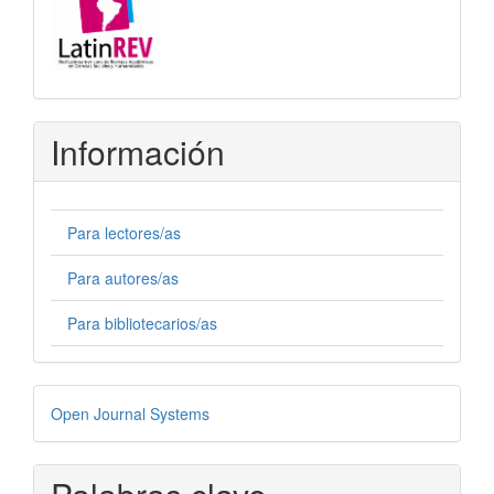
Información
Para lectores/as
Para autores/as
Para bibliotecarios/as
Desarrollado
Open Journal Systems
por