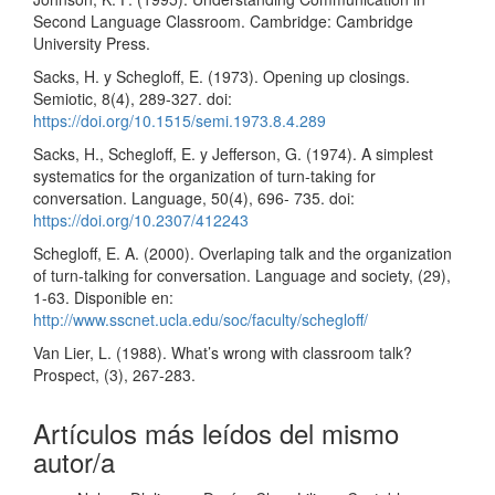
Second Language Classroom. Cambridge: Cambridge
University Press.
Sacks, H. y Schegloff, E. (1973). Opening up closings.
Semiotic, 8(4), 289-327. doi:
https://doi.org/10.1515/semi.1973.8.4.289
Sacks, H., Schegloff, E. y Jefferson, G. (1974). A simplest
systematics for the organization of turn-taking for
conversation. Language, 50(4), 696- 735. doi:
https://doi.org/10.2307/412243
Schegloff, E. A. (2000). Overlaping talk and the organization
of turn-talking for conversation. Language and society, (29),
1-63. Disponible en:
http://www.sscnet.ucla.edu/soc/faculty/schegloff/
Van Lier, L. (1988). What’s wrong with classroom talk?
Prospect, (3), 267-283.
Artículos más leídos del mismo
autor/a