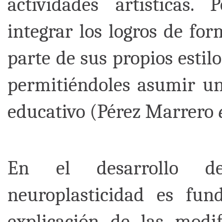
actividades artísticas.
integrar los logros de fo
parte de sus propios estil
permitiéndoles asumir un
educativo (Pérez Marrero
En el desarrollo de
neuroplasticidad es fu
explicación de las modi