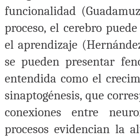
funcionalidad (Guadamu
proceso, el cerebro pued
el aprendizaje (Hernánd
se pueden presentar fen
entendida como el crecim
sinaptogénesis, que corre
conexiones entre neur
procesos evidencian la al