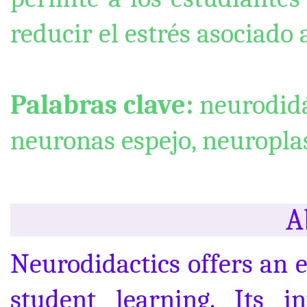
reducir el estrés asociado 
Palabras clave:
neurodidá
neuronas espejo, neuropla
A
Neurodidactics offers an 
student learning. Its i