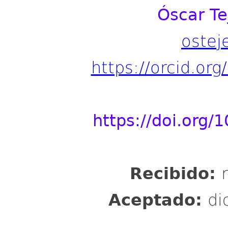
Óscar T
oste
https://orcid.or
https://doi.org
Recibido:
Aceptado:
di