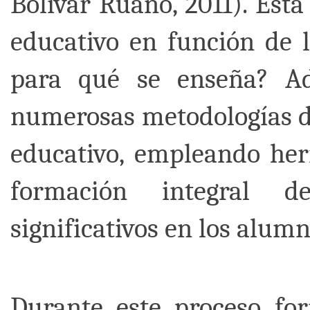
Bolívar Ruano, 2011). Esta
educativo en función de l
para qué se enseña? A
numerosas metodologías de
educativo, empleando he
formación integral d
significativos en los alum
Durante este proceso for