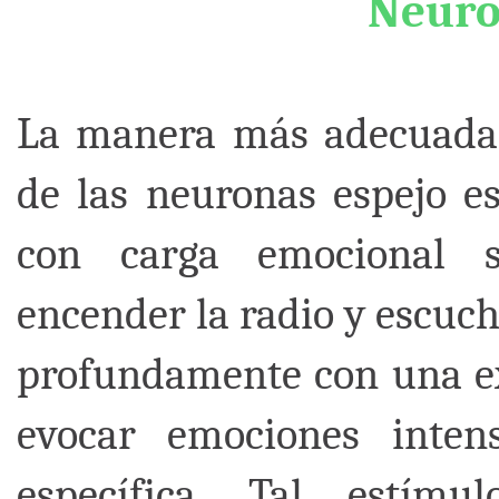
Neuro
La manera más adecuada 
de las neuronas espejo e
con carga emocional si
encender la radio y escuc
profundamente con una ex
evocar emociones inten
específica. Tal estím