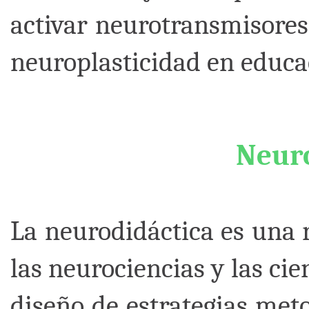
activar neurotransmisores
neuroplasticidad en educa
Neuro
La neurodidáctica es una 
las neurociencias y las cie
diseño de estrategias meto