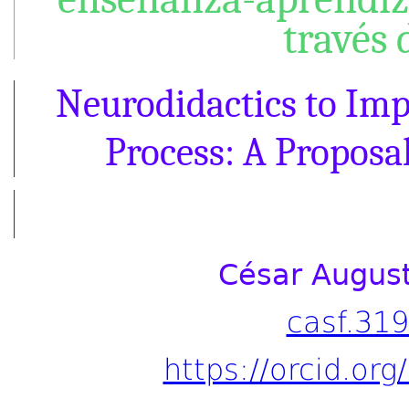
través 
Neurodidactics to Imp
Process: A Proposa
César August
casf.31
https://orcid.or