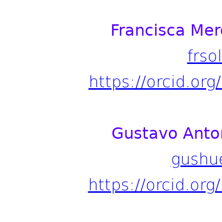
Francisca Mer
frso
https://orcid.or
Gustavo Anto
gushu
https://orcid.or