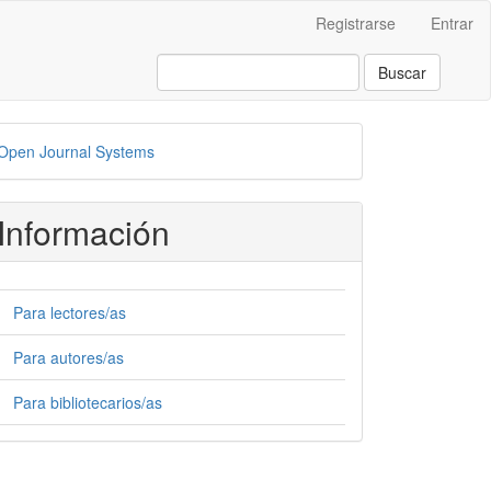
Registrarse
Entrar
Buscar
esarrollado
Open Journal Systems
or
Información
Para lectores/as
Para autores/as
Para bibliotecarios/as