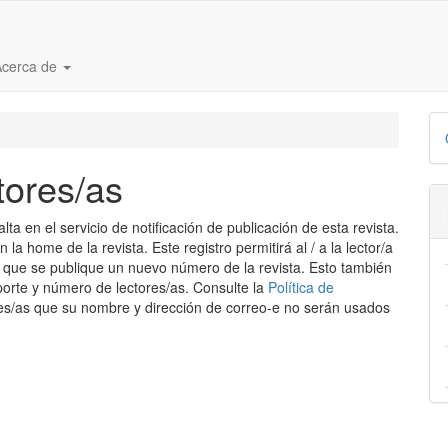
Acerca de
D
p
tores/as
 en el servicio de notificación de publicación de esta revista.
la home de la revista. Este registro permitirá al / a la lector/a
z que se publique un nuevo número de la revista. Esto también
oporte y número de lectores/as. Consulte la
Política de
ores/as que su nombre y dirección de correo-e no serán usados