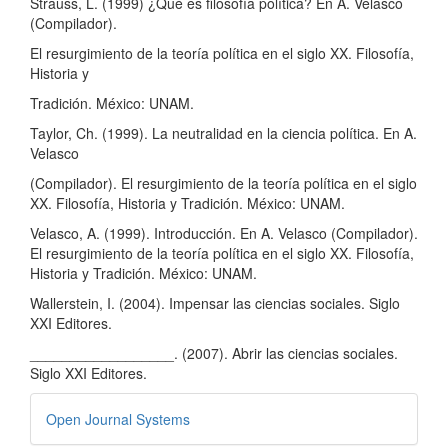
Strauss, L. (1999) ¿Qué es filosofía política? En A. Velasco
(Compilador).
El resurgimiento de la teoría política en el siglo XX. Filosofía,
Historia y
Tradición. México: UNAM.
Taylor, Ch. (1999). La neutralidad en la ciencia política. En A.
Velasco
(Compilador). El resurgimiento de la teoría política en el siglo
XX. Filosofía, Historia y Tradición. México: UNAM.
Velasco, A. (1999). Introducción. En A. Velasco (Compilador).
El resurgimiento de la teoría política en el siglo XX. Filosofía,
Historia y Tradición. México: UNAM.
Wallerstein, I. (2004). Impensar las ciencias sociales. Siglo
XXI Editores.
__________________. (2007). Abrir las ciencias sociales.
Siglo XXI Editores.
Desarrollado
Open Journal Systems
por