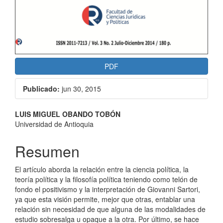
PDF
Publicado:
jun 30, 2015
Contenido
LUIS MIGUEL OBANDO TOBÓN
Universidad de Antioquia
principal
del
Resumen
artículo
El artículo aborda la relación entre la ciencia política, la
teoría política y la filosofía política teniendo como telón de
fondo el positivismo y la interpretación de Giovanni Sartori,
ya que esta visión permite, mejor que otras, entablar una
relación sin necesidad de que alguna de las modalidades de
estudio sobresalga u opaque a la otra. Por último, se hace