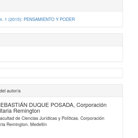
úm. 1 (2015): PENSAMIENTO Y PODER
del autor/a
SEBASTIÁN DUQUE POSADA,
Corporación
itaria Remington
cultad de Ciencias Jurídicas y Políticas. Corporación
aria Remington. Medellín