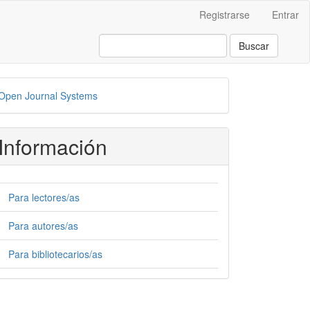
Registrarse
Entrar
Buscar
esarrollado
Open Journal Systems
or
Información
Para lectores/as
Para autores/as
Para bibliotecarios/as