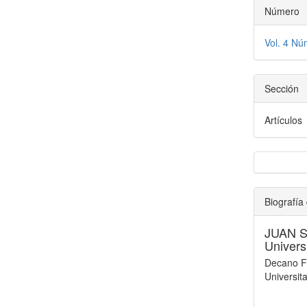
Número
Vol. 4 N
Sección
Artículos
Biografía 
JUAN 
Univers
Decano Fa
Universit