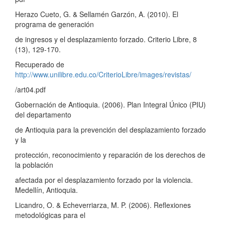
Herazo Cueto, G. & Sellamén Garzón, A. (2010). El
programa de generación
de ingresos y el desplazamiento forzado. Criterio Libre, 8
(13), 129-170.
Recuperado de
http://www.unilibre.edu.co/CriterioLibre/images/revistas/
/art04.pdf
Gobernación de Antioquia. (2006). Plan Integral Único (PIU)
del departamento
de Antioquia para la prevención del desplazamiento forzado
y la
protección, reconocimiento y reparación de los derechos de
la población
afectada por el desplazamiento forzado por la violencia.
Medellín, Antioquia.
Licandro, O. & Echeverriarza, M. P. (2006). Reflexiones
metodológicas para el