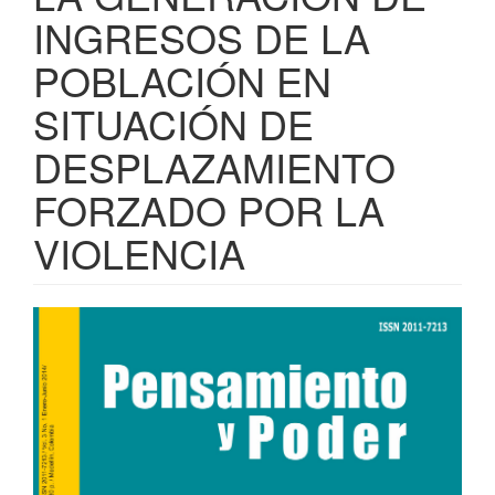
INGRESOS DE LA
POBLACIÓN EN
SITUACIÓN DE
DESPLAZAMIENTO
FORZADO POR LA
VIOLENCIA
Barra
lateral
del
artículo