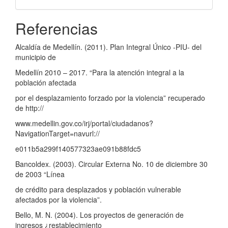
Referencias
Alcaldía de Medellín. (2011). Plan Integral Único -PIU- del
municipio de
Medellín 2010 – 2017. “Para la atención integral a la
población afectada
por el desplazamiento forzado por la violencia” recuperado
de http://
www.medellin.gov.co/irj/portal/ciudadanos?
NavigationTarget=navurl://
e011b5a299f140577323ae091b88fdc5
Bancoldex. (2003). Circular Externa No. 10 de diciembre 30
de 2003 “Línea
de crédito para desplazados y población vulnerable
afectados por la violencia”.
Bello, M. N. (2004). Los proyectos de generación de
ingresos ¿restablecimiento