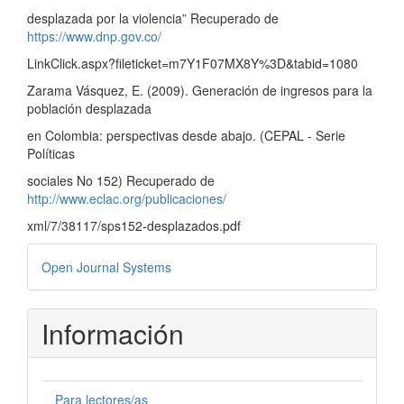
desplazada por la violencia” Recuperado de
https://www.dnp.gov.co/
LinkClick.aspx?fileticket=m7Y1F07MX8Y%3D&tabid=1080
Zarama Vásquez, E. (2009). Generación de ingresos para la
población desplazada
en Colombia: perspectivas desde abajo. (CEPAL - Serie
Políticas
sociales No 152) Recuperado de
http://www.eclac.org/publicaciones/
xml/7/38117/sps152-desplazados.pdf
Desarrollado
Open Journal Systems
por
Información
Para lectores/as