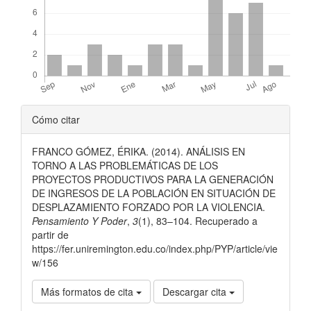
Detalles
Cómo citar
del
FRANCO GÓMEZ, ÉRIKA. (2014). ANÁLISIS EN
artículo
TORNO A LAS PROBLEMÁTICAS DE LOS
PROYECTOS PRODUCTIVOS PARA LA GENERACIÓN
DE INGRESOS DE LA POBLACIÓN EN SITUACIÓN DE
DESPLAZAMIENTO FORZADO POR LA VIOLENCIA.
Pensamiento Y Poder
,
3
(1), 83–104. Recuperado a
partir de
https://fer.uniremington.edu.co/index.php/PYP/article/vie
w/156
Más formatos de cita
Descargar cita