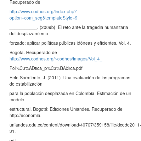
Recuperado de
http://www.codhes.org/index.php?
option=com_seg&templateStyle=9
___________. (2009b). El reto ante la tragedia humanitaria
del desplazamiento
forzado: aplicar políticas públicas idóneas y eficientes. Vol. 4.
Bogotá. Recuperado de
http://www.codhes.org/~codhes/images/Vol_4_
Pol%C3%ADtica_p%C3%BAblica.pdf
Helo Sarmiento, J. (2011). Una evaluación de los programas
de estabilización
para la población desplazada en Colombia. Estimación de un
modelo
estructural. Bogotá: Ediciones Uniandes. Recuperado de
http://economia.
uniandes.edu.co/content/download/40767/359158/file/dcede2011
31.
pdf