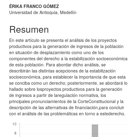
Contenido
ÉRIKA FRANCO GÓMEZ
Universidad de Antioquia, Medellín
principal
del
Resumen
artículo
En este artículo se presenta el análisis de los proyectos
productivos para la generación de ingresos de la población
en situación de desplazamiento como uno de los
componentes del derecho a la estabilización socioeconómica
de esta población. Para abordar dicho análisis, se
describirán las distintas acepciones de la estabilización
socioeconómica, para establecer la importancia de que esta
se conciba como un derecho; posteriormente, se abordará lo
hallado sobre losproyectos productivos para la generación
de ingresos a partir de laregulación normativa, los
principales pronunciamientos de la CorteConstitucional y la
descripción de las alternativas de financiación,para concluir
con el análisis de las problemáticas en torno a estederecho.
Descargas