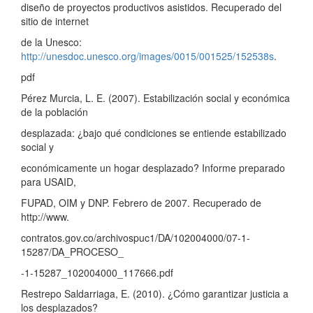
diseño de proyectos productivos asistidos. Recuperado del
sitio de internet
de la Unesco:
http://unesdoc.unesco.org/images/0015/001525/152538s
.
pdf
Pérez Murcia, L. E. (2007). Estabilización social y económica
de la población
desplazada: ¿bajo qué condiciones se entiende estabilizado
social y
económicamente un hogar desplazado? Informe preparado
para USAID,
FUPAD, OIM y DNP. Febrero de 2007. Recuperado de
http://www.
contratos.gov.co/archivospuc1/DA/102004000/07-1-
15287/DA_PROCESO_
-1-15287_102004000_117666.pdf
Restrepo Saldarriaga, E. (2010). ¿Cómo garantizar justicia a
los desplazados?