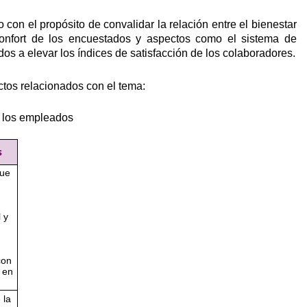
o con el propósito de convalidar la relación entre el bienestar
 confort de los encuestados y aspectos como el sistema de
s a elevar los índices de satisfacción de los colaboradores.
ctos relacionados con el tema:
de los empleados
s
que
 y
con
 en
 la