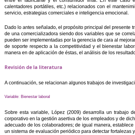
entre el fabricante y el consumidor final. En este caso 
calentadores portátiles, etc.) relacionados con el manteni
servicio, estrategias comerciales e inteligencia emocional.
Dado lo antes señalado, el propósito principal del presente t
de una comercializadora siendo dos variables que se correl
pueden ser implementadas por la gerencia de cara al mejorami
de soporte respecto a la competitividad y el bienestar labo
manera en de aplicación de éstas, el análisis de los resultad
Revisión de la literatura
A continuación, se relacionan algunos trabajos de investigaci
Variable: Bienestar laboral
Sobre esta variable, López (2009) desarrolla un trabajo d
corporativo en la gestión asertiva de los empleados y de dic
adecuado de los colaboradores; de igual manera, establece
un sistema de evaluación periódico para detectar fortalezas 