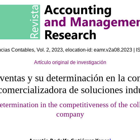
cias Contables, Vol. 2, 2023, elocation-id: eamr.v2a08.2023 | 
Artículo original
de investigación
e ventas y su determinación en la co
comercializadora de soluciones indu
etermination in the competitiveness of the coll
company
1