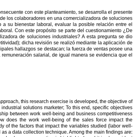
nsecuente con este planteamiento, se desarrolla el presente
dad de los colaboradores en una comercializadora de soluciones
a su bienestar laboral, evaluar la posible relación entre el
laboral. Con este propósito se parte del cuestionamiento ¿De
izadora de soluciones industriales? A esta pregunta se dio
tividad); dicha revisión se realizó mediante la aplicación de
cipales hallazgos se destacan; la fuerza de ventas posee una
la remuneración salarial, de igual manera se evidencia que el
proach, this research exercise is developed, the objective of
industrial solutions marketer; To this end, specific objectives
ionship between work well-being and business competitiveness
ow does the work well-being of the sales force impact the
 of the factors that impact the variables studied (labor well-
 as a data collection technique. Among the main findings are: