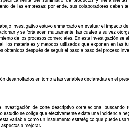
específicamente del suministro de productos y herramientas
miento de las empresas; por ende, sus colaboradores deben tene
rabajo investigativo estuvo enmarcado en evaluar el impacto del
acionan y se fortalecen mutuamente; las cuales a su vez otor
ento de los procesos comerciales. En esta investigación se abor
ral, los materiales y métodos utilizados que exponen en las fu
os obtenidos después de seguir el paso a paso del proceso inves
ón desarrollados en torno a las variables declaradas en el pres
e investigación de corte descriptivo correlacional buscando
ho estudio se colige que efectivamente existe una incidencia neg
 esta variable como un instrumento estratégico que puede us
y aspectos a mejorar.