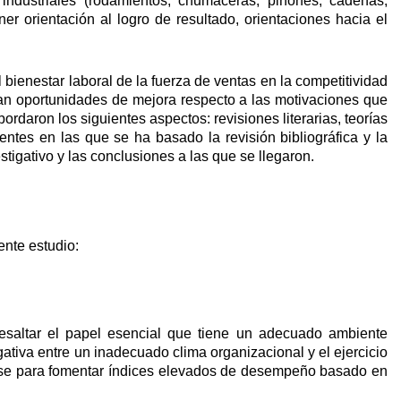
 industriales (rodamientos, chumaceras, piñones, cadenas,
r orientación al logro de resultado, orientaciones hacia el
 bienestar laboral de la fuerza de ventas en la competitividad
gan oportunidades de mejora respecto a las motivaciones que
daron los siguientes aspectos: revisiones literarias, teorías
entes en las que se ha basado la revisión bibliográfica y la
tigativo y las conclusiones a las que se llegaron.
ente estudio:
 resaltar el papel esencial que tiene un adecuado ambiente
ativa entre un inadecuado clima organizacional y el ejercicio
arse para fomentar índices elevados de desempeño basado en