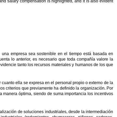
nd salary compensation is highlighted, and it is also evident
ue una empresa sea sostenible en el tiempo está basada en
uenta lo anterior, es necesario que toda compañía valore la
videncie tanto los recursos materiales y humanos de los que
 cuanto ella se expresa en el personal propio o externo de la
os criterios que previamente ha definido la organización. Por
a manera óptima, siendo de suma importancia los incentivos
alización de soluciones industriales, desde la intermediación