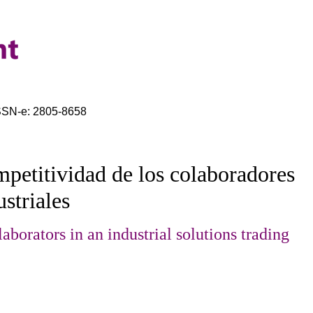
ISSN-e: 2805-8658
mpetitividad de los colaboradores
striales
aborators in an industrial solutions trading