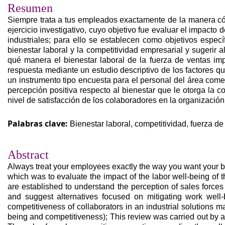
Resumen
Siempre trata a tus empleados exactamente de la manera cóm
ejercicio investigativo, cuyo objetivo fue evaluar el impacto
industriales; para ello se establecen como objetivos especí
bienestar laboral y la competitividad empresarial y sugerir
qué manera el bienestar laboral de la fuerza de ventas im
respuesta mediante un estudio descriptivo de los factores qu
un instrumento tipo encuesta para el personal del área come
percepción positiva respecto al bienestar que le otorga la c
nivel de satisfacción de los colaboradores en la organización
Palabras clave:
Bienestar laboral, competitividad, fuerza de 
Abstract
Always treat your employees exactly the way you want your be
which was to evaluate the impact of the labor well-being of th
are established to understand the perception of sales force
and suggest alternatives focused on mitigating work well
competitiveness of collaborators in an industrial solutions m
being and competitiveness); This review was carried out by a