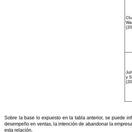
Ch
Wa
(20
Jo
y S
(20
Sobre la base lo expuesto en la tabla anterior, se puede in
desempeño en ventas, la intención de abandonar la empresa, e
esta relación.