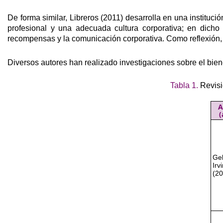
De forma similar, Libreros (2011) desarrolla en una institució
profesional y una adecuada cultura corporativa; en dicho
recompensas y la comunicación corporativa. Como reflexión, e
Diversos autores han realizado investigaciones sobre el bien
Tabla 1.
Revisió
A
(
Gel
Irv
(20