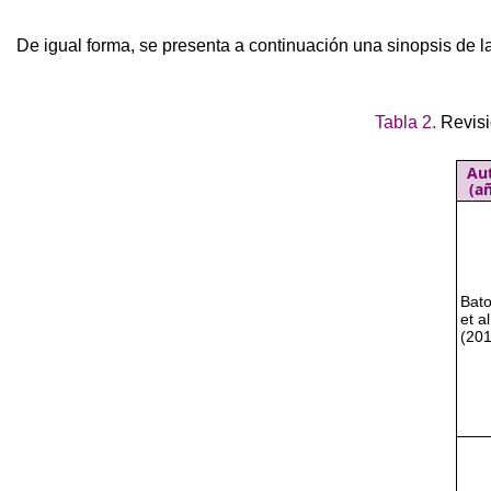
De igual forma, se presenta a continuación una sinopsis de la
Tabla 2.
Revisi
Au
(a
Bato
et al
(201