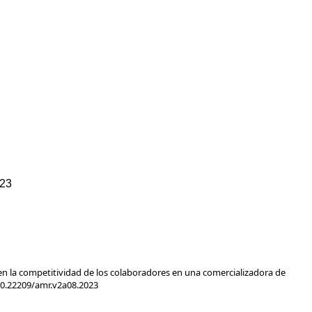
023
 en la competitividad de los colaboradores en una comercializadora de
10.22209/amr.v2a08.2023