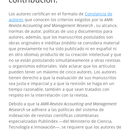
Los autores certifican en el formato de
Constancia de
autores
que conocen los criterios exigidos por la
AMR-
Revista Accounting and Management Research
, su alcance,
normas de autor, políticas de uso y documentos para
autores, además, que los manuscritos postulados son
obras originales e inéditas (inédito se considera material
que previamente no ha sido publicado ni en español ni
en otro idioma), producto de su creación intelectual y que
no se están postulando simultáneamente a otras revistas
u organismos editoriales. Vale aclarar que los artículos
pueden tener un máximo de cinco autores. Los autores
tienen derecho a que la evaluación de sus manuscritos
sea justa e imparcial y a que la revisión se haga en un
tiempo razonable, también a que sean tratados con
respeto en la interrelación con la revista.
Debido a que la
AMR-Revista Accounting and Management
Research
se adhiere a las políticas del sistema de
indexación de revistas científicas colombianas
especializadas Publindex —del Ministerio de Ciencia,
Tecnología e Innovación—, se requiere que los autores de