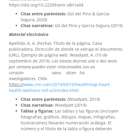
https://doi.org/10.22209/amr.v8n1a04
Citas entre paréntesis:
(Gil del Pino & García-
Segura, 2020)
Citas narrativas:
Gil del Pino y García-Segura (2019)
Material electrónico
Apellido, A. A. (Fecha). Título de la página. Casa
publicadora. Dirección de donde se extrajo el documento
(URL). Ejemplo de página web: Woodyatt, A. (10 de
septiembre de 2019).
Las siestas diurnas una o dos veces
por semana pueden estar relacionadas con un
corazón sano, dicen los
investigadores.
CNN.
https://
www.cnn.com/2019/09/10/health/nap-heart-
health-wellness-intl-scli/index.html
Citas entre paréntesis:
(Woodyatt, 2019)
Citas narrativas:
Woodyatt (2019)
Tablas y figuras:
Las tablas y las figuras (incluyen
fotografías, gráficos, dibujos, mapas, infografías,
ilustraciones) llevarán numeración arábiga. El
número y el título de la tabla o figura deberán