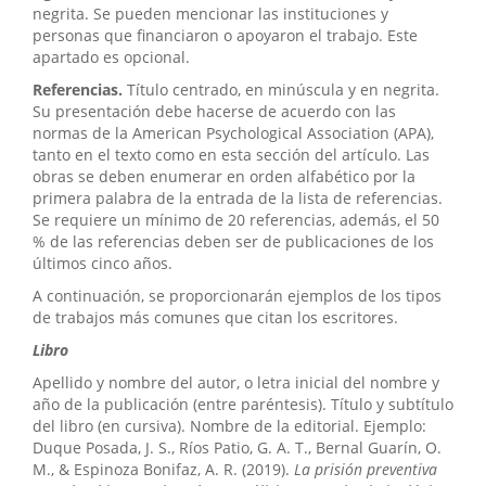
negrita. Se pueden mencionar las instituciones y
personas que financiaron o apoyaron el trabajo. Este
apartado es opcional.
Referencias.
Título centrado, en minúscula y en negrita.
Su presentación debe hacerse de acuerdo con las
normas de la American Psychological Association (APA),
tanto en el texto como en esta sección del artículo. Las
obras se deben enumerar en orden alfabético por la
primera palabra de la entrada de la lista de referencias.
Se requiere un mínimo de 20 referencias, además, el 50
% de las referencias deben ser de publicaciones de los
últimos cinco años.
A continuación, se proporcionarán ejemplos de los tipos
de trabajos más comunes que citan los escritores.
Libro
Apellido y nombre del autor, o letra inicial del nombre y
año de la publicación (entre paréntesis). Título y subtítulo
del libro (en cursiva). Nombre de la editorial. Ejemplo:
Duque Posada, J. S., Ríos Patio, G. A. T., Bernal Guarín, O.
M., & Espinoza Bonifaz, A. R. (2019).
La prisión preventiva