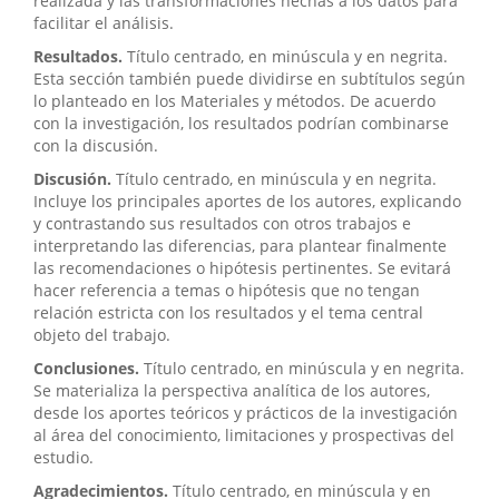
realizada y las transformaciones hechas a los datos para
facilitar el análisis.
Resultados.
Título centrado, en minúscula y en negrita.
Esta sección también puede dividirse en subtítulos según
lo planteado en los Materiales y métodos. De acuerdo
con la investigación, los resultados podrían combinarse
con la discusión.
Discusión.
Título centrado, en minúscula y en negrita.
Incluye los principales aportes de los autores, explicando
y contrastando sus resultados con otros trabajos e
interpretando las diferencias, para plantear finalmente
las recomendaciones o hipótesis pertinentes. Se evitará
hacer referencia a temas o hipótesis que no tengan
relación estricta con los resultados y el tema central
objeto del trabajo.
Conclusiones.
Título centrado, en minúscula y en negrita.
Se materializa la perspectiva analítica de los autores,
desde los aportes teóricos y prácticos de la investigación
al área del conocimiento, limitaciones y prospectivas del
estudio.
Agradecimientos.
Título centrado, en minúscula y en