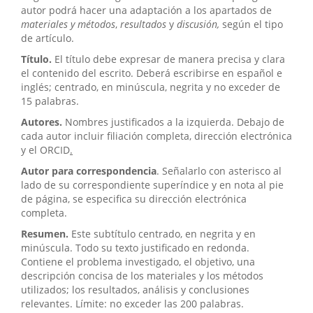
autor podrá hacer una adaptación a los apartados de
materiales y métodos
,
resultados
y
discusión,
según el tipo
de artículo.
Título.
El título debe expresar de manera precisa y clara
el contenido del escrito. Deberá escribirse en español e
inglés; centrado, en minúscula, negrita y no exceder de
15 palabras.
Autores.
Nombres justificados a la izquierda. Debajo de
cada autor incluir filiación completa, dirección electrónica
y el ORCID
.
Autor para correspondencia
. Señalarlo con asterisco al
lado de su correspondiente superíndice y en nota al pie
de página, se especifica su dirección electrónica
completa.
Resumen.
Este subtítulo centrado, en negrita y en
minúscula. Todo su texto justificado en redonda.
Contiene el problema investigado, el objetivo, una
descripción concisa de los materiales y los métodos
utilizados; los resultados, análisis y conclusiones
relevantes. Límite: no exceder las 200 palabras.