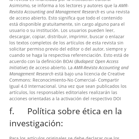
Asimismo, se informa a los lectores y autores que la
AMR-
Revista Accounting and Management Research
es una revista
de acceso abierto. Esto significa que todo el contenido
está disponible gratuitamente, sin cargo alguno para el
usuario o su institución. Los usuarios pueden leer,
descargar, copiar, distribuir, imprimir, buscar o enlazar
los textos completos de los artículos de esta revista sin
solicitar permiso previo del editor o del autor, siempre y
cuando se haga la respectiva referenciación. Esto está de
acuerdo con la definición BOAI (
Budapest Open Access
Initiative
) de acceso abierto. La
AMR-Revista Accounting and
Management Research
está bajo una licencia de Creative
Commons: Reconocimiento-No Comercial- Compartir
Igual 4.0 Internacional. Una vez que sean publicados los
artículos, los responsables editoriales realizarán las
acciones orientadas a la activación del respectivo DOI
f. Política sobre ética en la
investigación:
Para los artículos originales se debe declarar que los