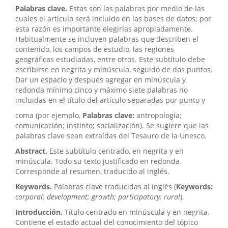
Palabras clave.
Estas son las palabras por medio de las
cuales el artículo será incluido en las bases de datos; por
esta razón es importante elegirlas apropiadamente.
Habitualmente se incluyen palabras que describen el
contenido, los campos de estudio, las regiones
geográficas estudiadas, entre otros. Este subtítulo debe
escribirse en negrita y minúscula, seguido de dos puntos.
Dar un espacio y después agregar en minúscula y
redonda mínimo cinco y máximo siete palabras no
incluidas en el título del artículo separadas por punto y
coma (por ejemplo,
Palabras clave:
antropología;
comunicación; instinto; socialización). Se sugiere que las
palabras clave sean extraídas del Tesauro de la Unesco.
Abstract.
Este subtítulo centrado, en negrita y en
minúscula. Todo su texto justificado en redonda.
Corresponde al resumen, traducido al inglés.
Keywords.
Palabras clave traducidas al inglés (
Keywords:
corporal; development; growth; participatory; rural
).
Introducción.
Título centrado en minúscula y en negrita.
Contiene el estado actual del conocimiento del tópico