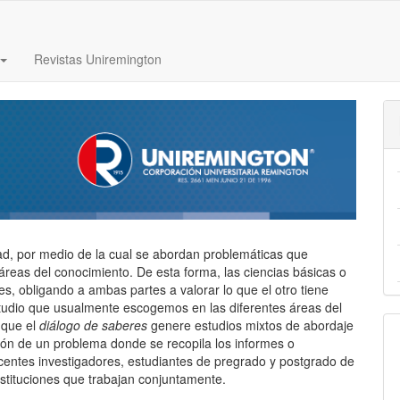
Revistas Uniremington
dad, por medio de la cual se abordan problemáticas que
áreas del conocimiento. De esta forma, las ciencias básicas o
s, obligando a ambas partes a valorar lo que el otro tiene
estudio que usualmente escogemos en las diferentes áreas del
 que el
diálogo de saberes
genere estudios mixtos de abordaje
ción de un problema donde se recopila los informes o
centes investigadores, estudiantes de pregrado y postgrado de
nstituciones que trabajan conjuntamente.