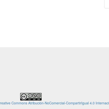
Creative Commons Atribución-NoComercial-CompartirIgual 4.0 Internaci