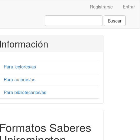
Registrarse
Entrar
Buscar
Información
Para lectores/as
Para autores/as
Para bibliotecarios/as
Formatos-
Formatos Saberes
Saberes
Uniremington