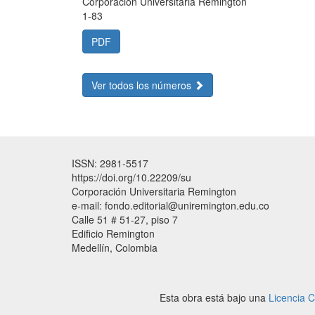
Corporación Universitaria Remington
1-83
PDF
Ver todos los números
ISSN: 2981-5517
https://doi.org/10.22209/su
Corporación Universitaria Remington
e-mail: fondo.editorial@uniremington.edu.co
Calle 51 # 51-27, piso 7
Edificio Remington
Medellín, Colombia
Esta obra está bajo una
Licencia 