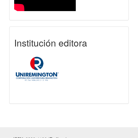
uniremington
Institución editora