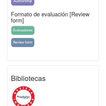
Formato de evaluación [Review
form]
indexada
Bibliotecas