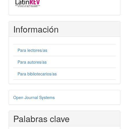
Información
Para lectores/as
Para autores/as
Para bibliotecarios/as
Desarrollado
Open Journal Systems
por
Palabras clave