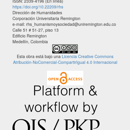
ISSN: 2339-4196 (En línea)
https://doi.org/10.22209/rhs
Dirección de Humanidades
Corporación Universitaria Remington
e-mail: rhs_humanismoysociedad@uniremington.edu.co
Calle 51 # 51-27, piso 13
Edificio Remington
Medellín, Colombia
Esta obra está bajo una
Licencia Creative Commons
Atribución-NoComercial-CompartirIgual 4.0 Internacional