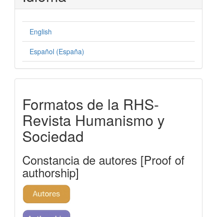
English
Español (España)
formatos-
Formatos de la RHS-
rhs
Revista Humanismo y
Sociedad
Constancia de autores [Proof of
authorship]