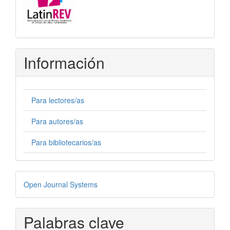
Información
Para lectores/as
Para autores/as
Para bibliotecarios/as
Desarrollado
Open Journal Systems
por
Palabras clave