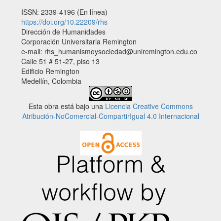
ISSN: 2339-4196 (En línea)
https://doi.org/10.22209/rhs
Dirección de Humanidades
Corporación Universitaria Remington
e-mail: rhs_humanismoysociedad@uniremington.edu.co
Calle 51 # 51-27, piso 13
Edificio Remington
Medellín, Colombia
Esta obra está bajo una
Licencia Creative Commons
Atribución-NoComercial-CompartirIgual 4.0 Internacional