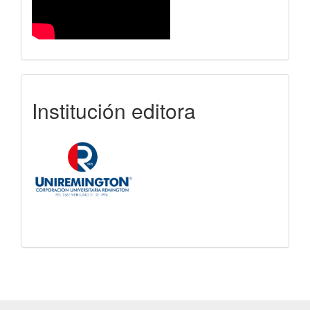
uniremington
Institución editora