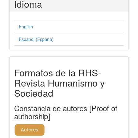
Idioma
English
Español (España)
formatos-
Formatos de la RHS-
rhs
Revista Humanismo y
Sociedad
Constancia de autores [Proof of
authorship]