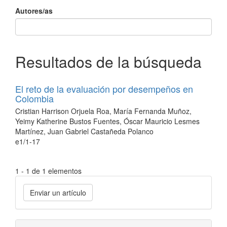
Autores/as
Resultados de la búsqueda
El reto de la evaluación por desempeños en
Colombia
Cristian Harrison Orjuela Roa, María Fernanda Muñoz,
Yeimy Katherine Bustos Fuentes, Óscar Mauricio Lesmes
Martínez, Juan Gabriel Castañeda Polanco
e1/1-17
1 - 1 de 1 elementos
Enviar
Enviar un artículo
un
artículo