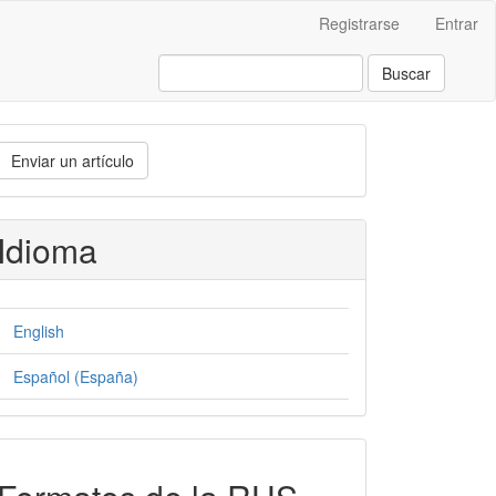
Registrarse
Entrar
Buscar
nviar
Enviar un artículo
n
rtículo
Idioma
English
Español (España)
formatos-