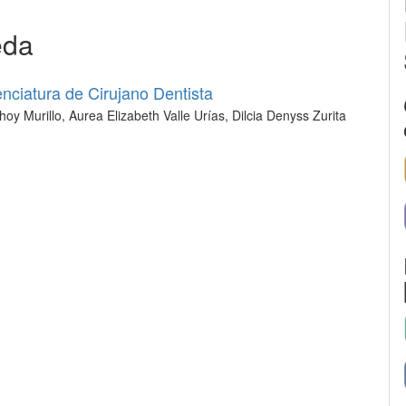
eda
enciatura de Cirujano Dentista
y Murillo, Aurea Elizabeth Valle Urías, Dilcia Denyss Zurita