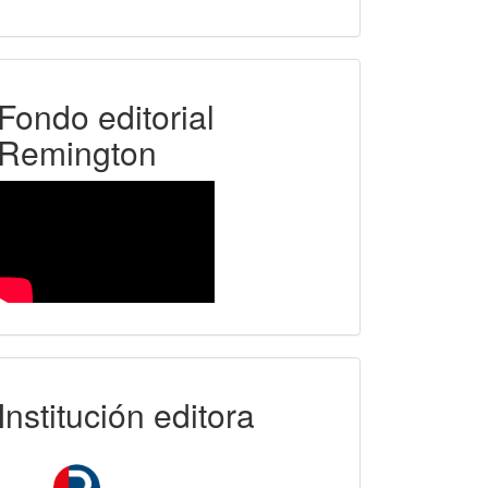
FER
Fondo editorial
Remington
uniremington
Institución editora