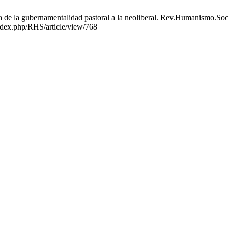
de la gubernamentalidad pastoral a la neoliberal. Rev.Humanismo.Soc [
index.php/RHS/article/view/768