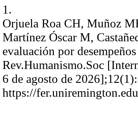
1.
Orjuela Roa CH, Muñoz MF
Martínez Óscar M, Castañed
evaluación por desempeños
Rev.Humanismo.Soc [Interne
6 de agosto de 2026];12(1):
https://fer.uniremington.ed