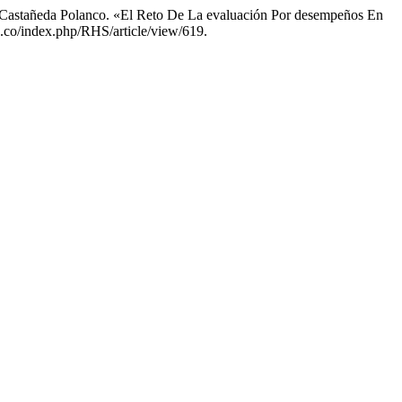
l Castañeda Polanco. «El Reto De La evaluación Por desempeños En
u.co/index.php/RHS/article/view/619.