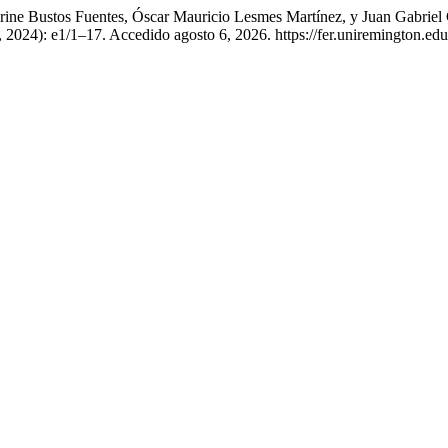
rine Bustos Fuentes, Óscar Mauricio Lesmes Martínez, y Juan Gabrie
, 2024): e1/1–17. Accedido agosto 6, 2026. https://fer.uniremington.ed