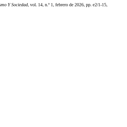
smo Y Sociedad
, vol. 14, n.º 1, febrero de 2026, pp. e2/1-15,