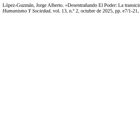
López-Guzmán, Jorge Alberto. «Desentrañando El Poder: La transici
Humanismo Y Sociedad
, vol. 13, n.º 2, octubre de 2025, pp. e7/1-2