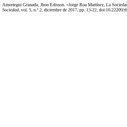
Amortegui Granada, Jhon Edisson. «Jorge Roa Martínez, La Socieda
Sociedad
, vol. 5, n.º 2, diciembre de 2017, pp. 13-22, doi:10.22209/