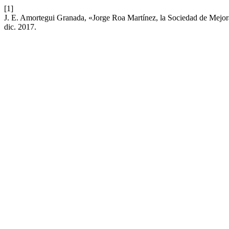
[1]
J. E. Amortegui Granada, «Jorge Roa Martínez, la Sociedad de Mejora
dic. 2017.