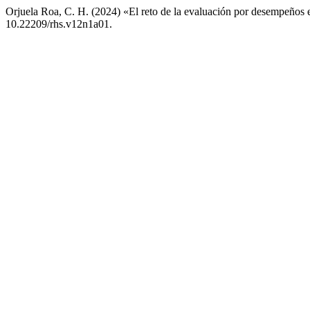
Orjuela Roa, C. H. (2024) «El reto de la evaluación por desempeños
10.22209/rhs.v12n1a01.