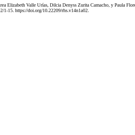
a Elizabeth Valle Urías, Dilcia Denyss Zurita Camacho, y Paula Flore
2/1-15. https://doi.org/10.22209/rhs.v14n1a02.