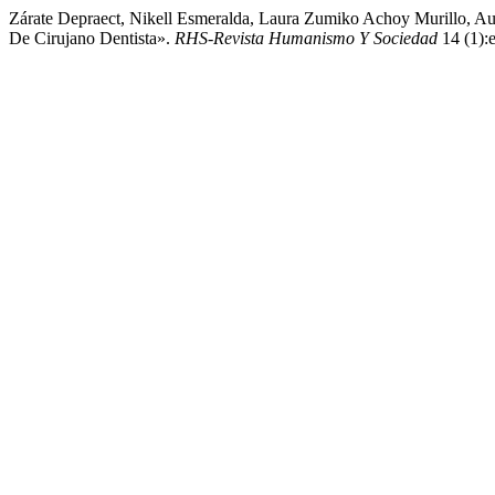
Zárate Depraect, Nikell Esmeralda, Laura Zumiko Achoy Murillo, Aure
De Cirujano Dentista».
RHS-Revista Humanismo Y Sociedad
14 (1):e