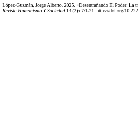
López-Guzmán, Jorge Alberto. 2025. «Desentrañando El Poder: La tr
Revista Humanismo Y Sociedad
13 (2):e7/1-21. https://doi.org/10.2