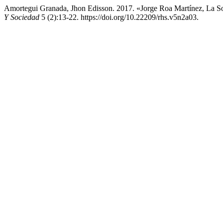
Amortegui Granada, Jhon Edisson. 2017. «Jorge Roa Martínez, La S
Y Sociedad
5 (2):13-22. https://doi.org/10.22209/rhs.v5n2a03.