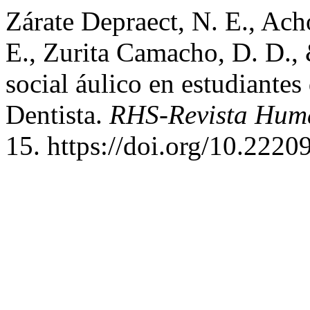
Zárate Depraect, N. E., Acho
E., Zurita Camacho, D. D., 
social áulico en estudiantes
Dentista.
RHS-Revista Hum
15. https://doi.org/10.222