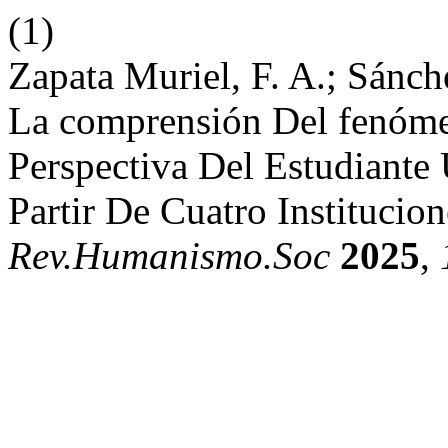
(1)
Zapata Muriel, F. A.; Sánche
La comprensión Del fenóm
Perspectiva Del Estudiante 
Partir De Cuatro Institucio
Rev.Humanismo.Soc
2025
,